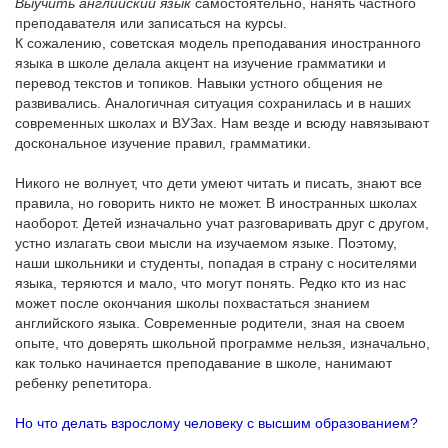
Выучить английский язык
самостоятельно, нанять частного
преподавателя или записаться на курсы.
К сожалению, советская модель преподавания иностранного
языка в школе делала акцент на изучение грамматики и
перевод текстов и топиков. Навыки устного общения не
развивались. Аналогичная ситуация сохранилась и в наших
современных школах и ВУЗах. Нам везде и всюду навязывают
доскональное изучение правил, грамматики.
Никого не волнует, что дети умеют читать и писать, знают все
правила, но говорить никто не может. В иностранных школах
наоборот. Детей изначально учат разговаривать друг с другом,
устно излагать свои мысли на изучаемом языке. Поэтому,
наши школьники и студенты, попадая в страну с носителями
языка, теряются и мало, что могут понять. Редко кто из нас
может после окончания школы похвастаться знанием
английского языка. Современные родители, зная на своем
опыте, что доверять школьной программе нельзя, изначально,
как только начинается преподавание в школе, нанимают
ребенку репетитора.
Но что делать взрослому человеку с высшим образованием?