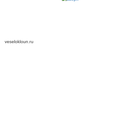
veselokloun.ru