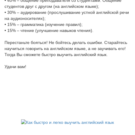
• 40% – общение преподавателя со студентами. Общение
студентов друг с другом (на английском языке);
• 30% – аудирование (прослушивание устной английской речи
на аудионосителях);
• 15% – грамматика (изучение правил);
• 15% – чтение (улучшение навыков чтения).
Перестаньте бояться! Не бойтесь делать ошибки. Старайтесь
научиться говорить на английском языке, а не заучивать его!
Тогда Вы сможете быстро выучить английский язык.
Удачи вам!