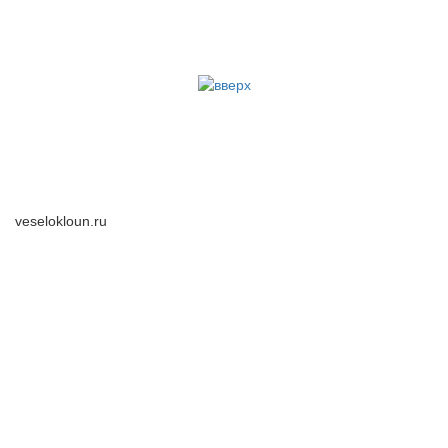
veselokloun.ru