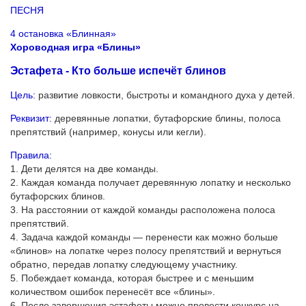
ПЕСНЯ
4 остановка «Блинная»
Хороводная игра «Блины»
Эстафета - Кто больше испечёт блинов
Цель:
развитие ловкости, быстроты и командного духа у детей.
Реквизит:
деревянные лопатки, бутафорские блины, полоса
препятствий (например, конусы или кегли).
Правила:
1. Дети делятся на две команды.
2. Каждая команда получает деревянную лопатку и несколько
бутафорских блинов.
3. На расстоянии от каждой команды расположена полоса
препятствий.
4. Задача каждой команды — перенести как можно больше
«блинов» на лопатке через полосу препятствий и вернуться
обратно, передав лопатку следующему участнику.
5. Побеждает команда, которая быстрее и с меньшим
количеством ошибок перенесёт все «блины».
6. После завершения эстафеты можно провести конкурс на