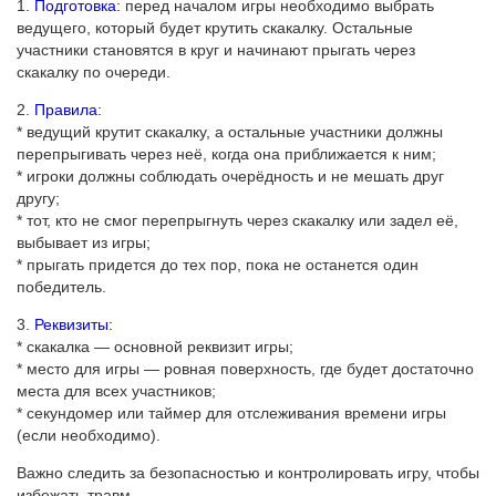
1.
Подготовка:
перед началом игры необходимо выбрать
ведущего, который будет крутить скакалку. Остальные
участники становятся в круг и начинают прыгать через
скакалку по очереди.
2.
Правила:
* ведущий крутит скакалку, а остальные участники должны
перепрыгивать через неё, когда она приближается к ним;
* игроки должны соблюдать очерёдность и не мешать друг
другу;
* тот, кто не смог перепрыгнуть через скакалку или задел её,
выбывает из игры;
* прыгать придется до тех пор, пока не останется один
победитель.
3.
Реквизиты:
* скакалка — основной реквизит игры;
* место для игры — ровная поверхность, где будет достаточно
места для всех участников;
* секундомер или таймер для отслеживания времени игры
(если необходимо).
Важно следить за безопасностью и контролировать игру, чтобы
избежать травм.