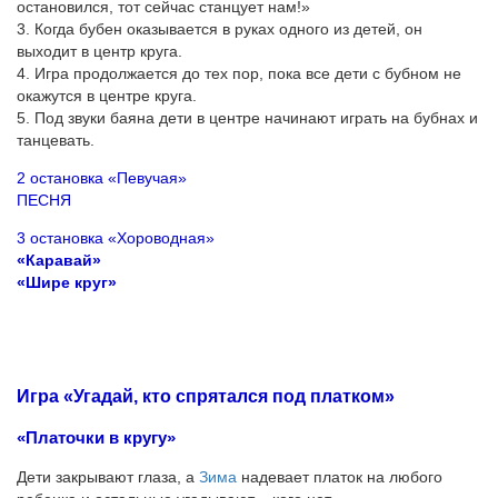
остановился, тот сейчас станцует нам!»
3. Когда бубен оказывается в руках одного из детей, он
выходит в центр круга.
4. Игра продолжается до тех пор, пока все дети с бубном не
окажутся в центре круга.
5. Под звуки баяна дети в центре начинают играть на бубнах и
танцевать.
2 остановка «Певучая»
ПЕСНЯ
3 остановка «Хороводная»
«Каравай»
«Шире круг»
Игра «Угадай, кто спрятался под платком»
«Платочки в кругу»
Дети закрывают глаза, а
Зима
надевает платок на любого