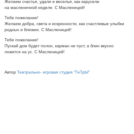
Желаем счастья, удали и веселья, как карусели
на масленичной неделе. С Масленицей!
Тебе пожелание!
Желаем добра, света и искренности, как счастливые улыбки
родных и близких. С Масленицей!
Тебе пожелание!
Пускай дом будет полон, карман не пуст, а блин вкусно
ложится на ус. С Масленицей!
Автор
Театрально- игровая студия "ГеТрЫ"