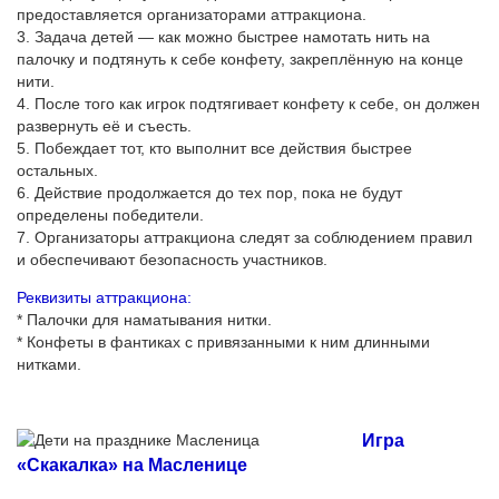
предоставляется организаторами аттракциона.
3. Задача детей — как можно быстрее намотать нить на
палочку и подтянуть к себе конфету, закреплённую на конце
нити.
4. После того как игрок подтягивает конфету к себе, он должен
развернуть её и съесть.
5. Побеждает тот, кто выполнит все действия быстрее
остальных.
6. Действие продолжается до тех пор, пока не будут
определены победители.
7. Организаторы аттракциона следят за соблюдением правил
и обеспечивают безопасность участников.
Реквизиты аттракциона:
* Палочки для наматывания нитки.
* Конфеты в фантиках с привязанными к ним длинными
нитками.
Игра
«Скакалка» на Масленице