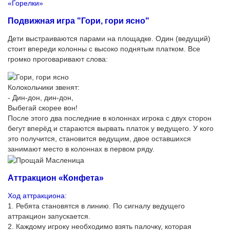
«Горелки»
Подвижная игра "Гори, гори ясно"
Дети выстраиваются парами на площадке. Один (ведущий)
стоит впереди колонны с высоко поднятым платком. Все
громко проговаривают слова:
Колокольчики звенят:
- Дин-дон, дин-дон,
Выбегай скорее вон!
После этого два последние в колоннах игрока с двух сторон
бегут вперёд и стараются вырвать платок у ведущего. У кого
это получится, становится ведущим, двое оставшихся
занимают место в колоннах в первом ряду.
Аттракцион «Конфета»
Ход аттракциона:
1. Ребята становятся в линию. По сигналу ведущего
аттракцион запускается.
2. Каждому игроку необходимо взять палочку, которая