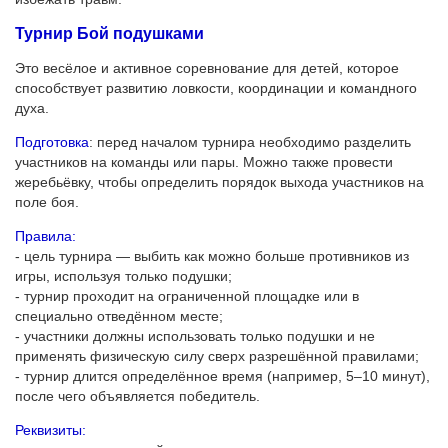
Турнир Бой подушками
Это весёлое и активное соревнование для детей, которое
способствует развитию ловкости, координации и командного
духа.
Подготовка
: перед началом турнира необходимо разделить
участников на команды или пары. Можно также провести
жеребьёвку, чтобы определить порядок выхода участников на
поле боя.
Правила:
- цель турнира — выбить как можно больше противников из
игры, используя только подушки;
- турнир проходит на ограниченной площадке или в
специально отведённом месте;
- участники должны использовать только подушки и не
применять физическую силу сверх разрешённой правилами;
- турнир длится определённое время (например, 5–10 минут),
после чего объявляется победитель.
Реквизиты: