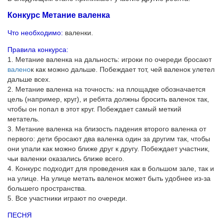
Конкурс Метание валенка
Что необходимо:
валенки.
Правила конкурса:
1. Метание валенка на дальность: игроки по очереди бросают
валено
к как можно дальше. Побеждает тот, чей валенок улетел
дальше всех.
2. Метание валенка на точность: на площадке обозначается
цель (например, круг), и ребята должны бросить валенок так,
чтобы он попал в этот круг. Побеждает самый меткий
метатель.
3. Метание валенка на близость падения второго валенка от
первого: дети бросают два валенка один за другим так, чтобы
они упали как можно ближе друг к другу. Побеждает участник,
чьи валенки оказались ближе всего.
4. Конкурс подходит для проведения как в большом зале, так и
на улице. На улице метать валенок может быть удобнее из-за
большего пространства.
5. Все участники играют по очереди.
ПЕСНЯ