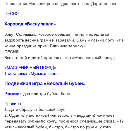
Появляется Масленица и поздравляет всех. Дарит песню.
ПЕСНЯ
Хоровод «Весну звали»
Зовут Солнышко, которое обещает тепло и предлагает
задобрить весну играми и забавами. Самый ловкий получит в
конце праздника приз «Блинную тарелку»
ПЕСНЯ
Всех гостей и детей приглашают в «Масленичный поезд»
«МАСЛЕНИЧНЫЙ ПОЕЗД»
1 остановка «Музыкальная»
Подвижная игра «Веселый бубен»
Реквизит:
два или три бубна, баян.
Правила:
1. Дети образуют большой круг.
2. Один из участников (или взрослый ведущий) начинает
передавать бубны по кругу, произнося следующие слова: «Ты
катись весёлый бубен, быстро, быстро по рукам, у кого