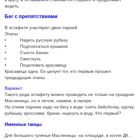
водить.
Бег с препятствиями
В эстафете участвуют двое парней.
Этапы:
• Надеть русскую рубаху
• Подпоясаться кушаком
• Съесть банан
• Свистнуть
• Поцеловать красавицу
Красавица одна. Ее целует тот, кто первым прошел
предыдущие этапы.
Вариант:
Такого рода эстафету можно проводить не только на праздник
Масленицы, но и летом, скажем, в лагере.
На пляже парням надо на бегу к воде: снять бейсболку, куртку,
рубашку, кроссовки, брюки, нырнуть в воду. Кто первый?
Именные танцы
Для большого гулянья Масленицы: на площади, в холле ДК...