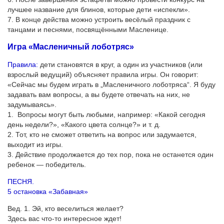
лучшее название для блинов, которые дети «испекли».
7. В конце действа можно устроить весёлый праздник с
танцами и песнями, посвящёнными Масленице.
Игра «Масленичный лоботряс»
Правила:
дети становятся в круг, а один из участников (или
взрослый ведущий) объясняет правила игры. Он говорит:
«Сейчас мы будем играть в „Масленичного лоботряса“. Я буду
задавать вам вопросы, а вы будете отвечать на них, не
задумываясь».
1. Вопросы могут быть любыми, например: «Какой сегодня
день недели?», «Какого цвета солнце?» и т. д.
2. Тот, кто не сможет ответить на вопрос или задумается,
выходит из игры.
3. Действие продолжается до тех пор, пока не останется один
ребенок — победитель.
ПЕСНЯ.
5 остановка «Забавная»
Вед. 1. Эй, кто веселиться желает?
Здесь вас что-то интересное ждет!