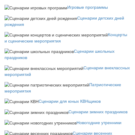
Игровые программы
Сценарии детских дней
рождения
Концерты
и сценические мероприятия
Сценарии школьных
праздников
Сценарии внеклассных
мероприятий
Патриотические
мероприятия
Сценарии для юных КВНщиков
Сценарии зимних праздников
Новогодние утренники
Сценарии весенних