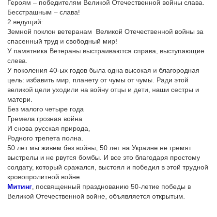
Героям – победителям Великой Отечественной войны слава.
Бесстрашным – слава!
2 ведущий:
Земной поклон ветеранам Великой Отечественной войны за
спасенный труд и свободный мир!
У памятника Ветераны выстраиваются справа, выступающие
слева.
У поколения 40-ых годов была одна высокая и благородная
цель: избавить мир, планету от чумы от чумы. Ради этой
великой цели уходили на войну отцы и дети, наши сестры и
матери.
Без малого четыре года
Гремела грозная война
И снова русская природа,
Родного трепета полна.
50 лет мы живем без войны, 50 лет на Украине не гремят
выстрелы и не рвутся бомбы. И все это благодаря простому
солдату, который сражался, выстоял и победил в этой трудной
кровопролитной войне.
Митинг
, посвященный празднованию 50-летие победы в
Великой Отечественной войне, объявляется открытым.