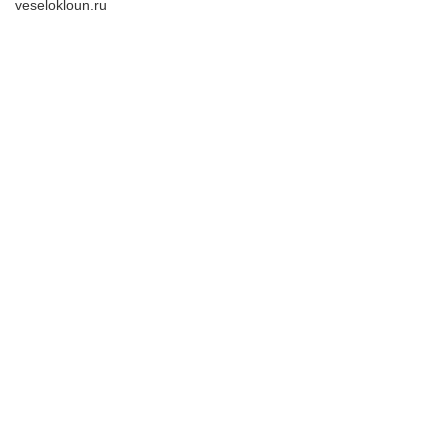
veselokloun.ru