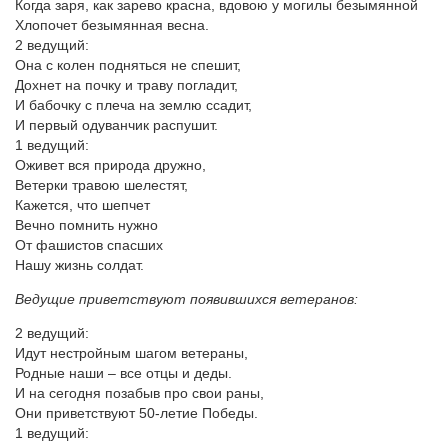
Когда заря, как зарево красна, вдовою у могилы безымянной
Хлопочет безымянная весна.
2 ведущий:
Она с колен подняться не спешит,
Дохнет на почку и траву погладит,
И бабочку с плеча на землю ссадит,
И первый одуванчик распушит.
1 ведущий:
Оживет вся природа дружно,
Ветерки травою шелестят,
Кажется, что шепчет
Вечно помнить нужно
От фашистов спасших
Нашу жизнь солдат.
Ведущие приветствуют появившихся ветеранов:
2 ведущий:
Идут нестройным шагом ветераны,
Родные наши – все отцы и деды.
И на сегодня позабыв про свои раны,
Они приветствуют 50-летие Победы.
1 ведущий: