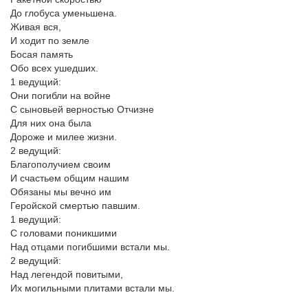
До глобуса уменьшена.
Живая вся,
И ходит по земле
Босая память
Обо всех ушедших.
1 ведущий:
Они погибли на войне
С сыновьей верностью Отчизне
Для них она была
Дороже и милее жизни.
2 ведущий:
Благополучием своим
И счастьем общим нашим
Обязаны мы вечно им
Геройской смертью павшим.
1 ведущий:
С головами поникшими
Над отцами погибшими встали мы.
2 ведущий:
Над легендой повитыми,
Их могильными плитами встали мы.