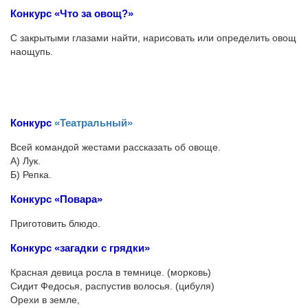
Конкурс «Что за овощ?»
С закрытыми глазами найти, нарисовать или определить овощ
наощупь.
Конкурс
«Театральный»
Всей командой жестами рассказать об овоще.
А) Лук.
Б) Репка.
Конкурс «Повара»
Приготовить блюдо.
Конкурс «загадки с грядки»
Красная девица росла в темнице. (морковь)
Сидит Федосья, распустив волосья. (цибуля)
Орехи в земле,