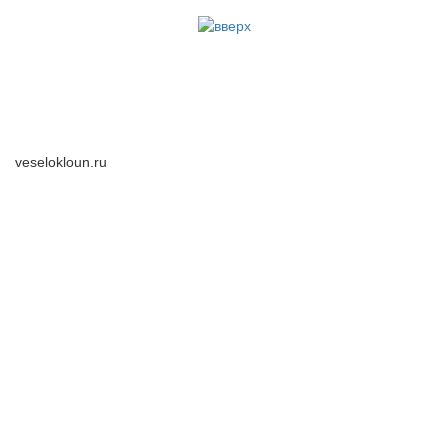
veselokloun.ru