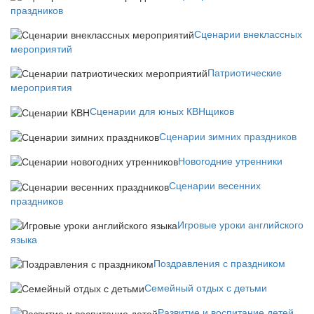
праздников
Сценарии внеклассных
мероприятий
Патриотические
мероприятия
Сценарии для юных КВНщиков
Сценарии зимних праздников
Новогодние утренники
Сценарии весенних
праздников
Игровые уроки английского
языка
Поздравления с праздником
Семейный отдых с детьми
Развитие и воспитание детей