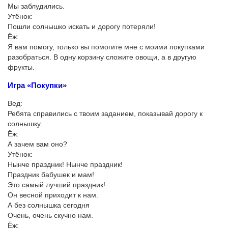
Мы заблудились.
Утёнок:
Пошли солнышко искать и дорогу потеряли!
Ёж:
Я вам помогу, только вы помогите мне с моими покупками
разобраться. В одну корзину сложите овощи, а в другую
фрукты.
Игра «Покупки»
Вед:
Ребята справились с твоим заданием, показывай дорогу к
солнышку.
Ёж:
А зачем вам оно?
Утёнок:
Нынче праздник! Нынче праздник!
Праздник бабушек и мам!
Это самый лучший праздник!
Он весной приходит к нам.
А без солнышка сегодня
Очень, очень скучно нам.
Ёж: