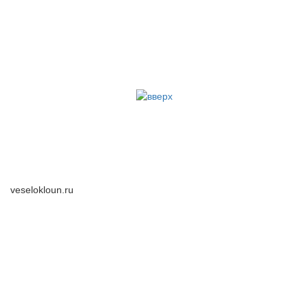
veselokloun.ru