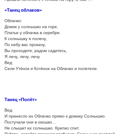
«Танец облаков»
Облачко:
Домик у солнышко на горе,
Платье у облачка в серебре.
К солнышку я полечу,
По небу вас прокачу,
Вы проходите, радом садитесь,
Я лечу, лечу, лечу.
Вед:
Сели Утёнок и Котёнок на Облачко и полетели.
Танец «Полёт»
Вед:
И принесло их Облачко прямо к домику Солнышко.
Постучали они в окошко…
Не слышит их солнышко. Крепко спит.