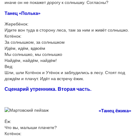
иначе он не покажет дорогу к солнышку. Согласны?
Танец «Полька»
Жеребёнок:
Идите вон туда в сторону леса, там за ним и живёт солнышко.
Котёнок:
За солнышком, за солнышком
Идём, идём, вдвоём
Мы солнышко, мы солнышко
Найдём, найдём, найдём!
Вед:
Шли, шли Котёнок и Утёнок и заблудились в лесу. Стоят под
дождём и плачут. Идёт на встречу ёжик.
Сценарий утренника. Вторая часть.
«Танец ёжика»
Ёж:
Что вы, малыши плачете?
Котёнок: