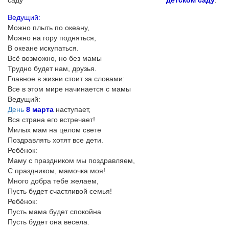
детском саду
.
Ведущий:
Можно плыть по океану,
Можно на гору подняться,
В океане искупаться.
Всё возможно, но без мамы
Трудно будет нам, друзья.
Главное в жизни стоит за словами:
Все в этом мире начинается с мамы
Ведущий:
День
8 марта
наступает,
Вся страна его встречает!
Милых мам на целом свете
Поздравлять хотят все дети.
Ребёнок:
Маму с праздником мы поздравляем,
С праздником, мамочка моя!
Много добра тебе желаем,
Пусть будет счастливой семья!
Ребёнок:
Пусть мама будет спокойна
Пусть будет она весела.