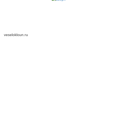
veselokloun.ru