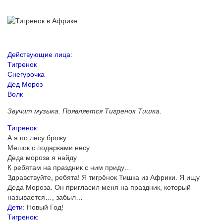
Действующие лица:
Тигренок
Снегурочка
Дед Мороз
Волк
Звучит музыка. Появляется Тигренок Тишка.
Тигренок
:
А я по лесу брожу
Мешок с подарками несу
Деда мороза я найду
К ребятам на праздник с ним приду…
Здравствуйте, ребята! Я тигрёнок Тишка из Африки. Я ищу
Деда Мороза. Он пригласил меня на праздник, который
называется…, забыл…
Дети
: Новый Год!
Тигренок
: