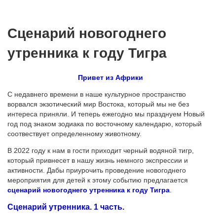
Сценарий новогоднего
утренника к году Тигра
Привет из Африки
С недавнего времени в наше культурное пространство
ворвался экзотический мир Востока, который мы не без
интереса приняли. И теперь ежегодно мы празднуем Новый
год под знаком зодиака по восточному календарю, который
соотвествует определенному животному.
В 2022 году к нам в гости приходит черный водяной тигр,
который привнесет в нашу жизнь немного экспрессии и
активности. Дабы приурочить проведение новогоднего
мероприятия для детей к этому событию предлагается
сценарий новогоднего утренника к году Тигра
.
Сценарий утренника. 1 часть.