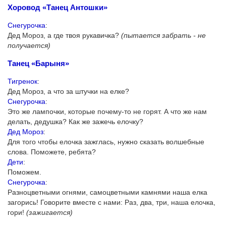
Хоровод «Танец Антошки»
Снегурочка
:
Дед Мороз, а где твоя рукавичка?
(пытается забрать - не
получается)
Танец «Барыня»
Тигренок
:
Дед Мороз, а что за штучки на елке?
Снегурочка
:
Это же лампочки, которые почему-то не горят. А что же нам
делать, дедушка? Как же зажечь елочку?
Дед Мороз
:
Для того чтобы елочка зажглась, нужно сказать волшебные
слова. Поможете, ребята?
Дети
:
Поможем.
Снегурочка
:
Разноцветными огнями, самоцветными камнями наша елка
загорись! Говорите вместе с нами: Раз, два, три, наша елочка,
гори!
(зажигается)