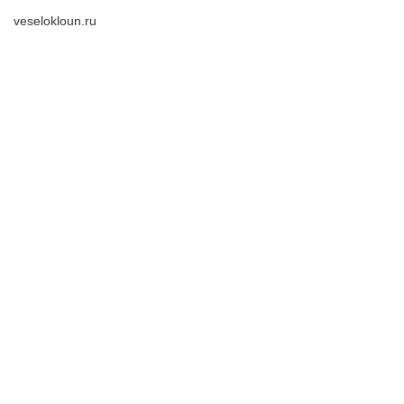
veselokloun.ru