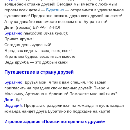
волшебной стране друзей! Сегодня мы вместе с любимым
героем всех детей —
Буратино
— отправимся в удивительное
путешествие! Предлагаю позвать друга всех друзей на свете!
А-ну-ка давайте все вместе позовем его. Бу-ра-ти-но!
Дети: (громко) БУ-РА-ТИ-НО!
Буратино
(выходит из-за кулис):
Привет, друзья!
Сегодня день чудесный!
Я рад вас видеть - всех, всех, всех!
Играть мы будем, веселиться вместе,
Ведь дружба — это добрый смех!
Путешествие в страну друзей
Буратино:
Друзья мои, я так к вам спешил, что забыл
пригласить на праздник своих верных друзей: Пьеро и
Мальвину, Артемона и Арлекино! Поможете мне найти их?
Дети
: Да!
Ведущий
: Предлагаю разделиться на команды и пусть каждая
команда найдет друга Буратино по подсказке на карте!
Игровое задание «Поиски потерянных друзей»