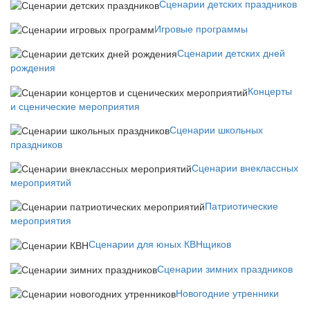
Сценарии детских праздников
Игровые программы
Сценарии детских дней
рождения
Концерты
и сценические мероприятия
Сценарии школьных
праздников
Сценарии внеклассных
мероприятий
Патриотические
мероприятия
Сценарии для юных КВНщиков
Сценарии зимних праздников
Новогодние утренники