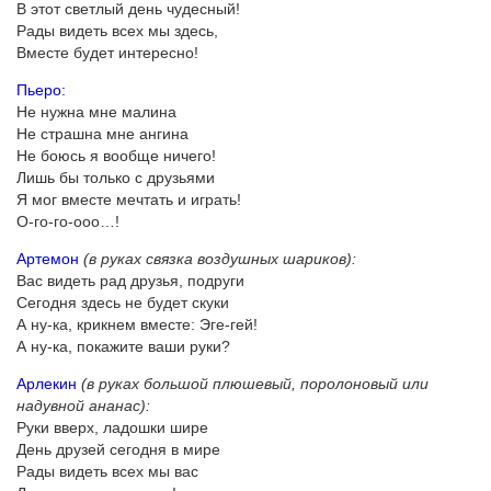
В этот светлый день чудесный!
Рады видеть всех мы здесь,
Вместе будет интересно!
Пьеро:
Не нужна мне малина
Не страшна мне ангина
Не боюсь я вообще ничего!
Лишь бы только с друзьями
Я мог вместе мечтать и играть!
О-го-го-ооо…!
Артемон
(в руках связка воздушных шариков):
Вас видеть рад друзья, подруги
Сегодня здесь не будет скуки
А ну-ка, крикнем вместе: Эге-гей!
А ну-ка, покажите ваши руки?
Арлекин
(в руках большой плюшевый, поролоновый или
надувной ананас):
Руки вверх, ладошки шире
День друзей сегодня в мире
Рады видеть всех мы вас