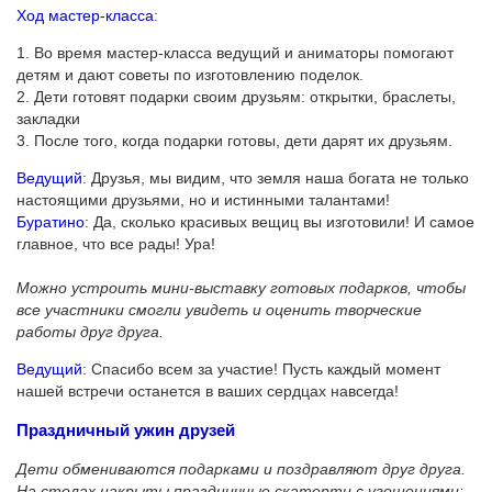
Ход мастер-класса
:
1. Во время мастер-класса ведущий и аниматоры помогают
детям и дают советы по изготовлению поделок.
2. Дети готовят подарки своим друзьям: открытки, браслеты,
закладки
3. После того, когда подарки готовы, дети дарят их друзьям.
Ведущий
: Друзья, мы видим, что земля наша богата не только
настоящими друзьями, но и истинными талантами!
Буратино
: Да, сколько красивых вещиц вы изготовили! И самое
главное, что все рады! Ура!
Можно устроить мини-выставку готовых подарков, чтобы
все участники смогли увидеть и оценить творческие
работы друг друга
.
Ведущий
: Спасибо всем за участие! Пусть каждый момент
нашей встречи останется в ваших сердцах навсегда!
Праздничный ужин друзей
Дети обмениваются подарками и поздравляют друг друга.
На столах накрыты праздничные скатерти с угощениями: