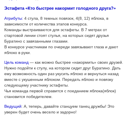
Эстафета «Кто быстрее накормит голодного друга?»
Атрибуты:
4 стула, 8 темных повязок, 4(8, 12) яблока, в
зависимости от количества этапов конкурса.
Команды выстраиваются для эстафеты. В 7 метрах от
стартовой линии стоят стулья, на которых сидят друзья
Буратино с завязанными глазами.
В конкурсе участникам по очереди завязывают глаза и дают
яблоко в руки.
Цель команд
— как можно быстрее «накормить» своих друзей.
Нужно подойти к стулу, на котором сидит друг Буратино. Дать
ему возможность один раз укусить яблоко и вернуться назад
вместе с укушенным яблоком. Передать яблоко и повязку
следующему участнику эстафеты.
Чья команда первой справится с поеданием яблока(яблок)
становится победителем.
Ведущий
: А, теперь, давайте станцуем танец дружбы! Это
уверен будет очень весело и задорно!