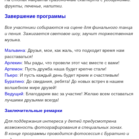
фрукты, печенье, напитки.
Завершение программы
Все участники собираются на сцене для финального танца
и пения. Зажигается световое шоу, звучит торжественная
музыка.
Мальвина
: Друзья, мои, как жаль, что подходит время нам
расставаться!
Арлекин
: Мы рады, что провели этот час вместе с вами!
Артемон
: Пусть дружба наша будет крепче стали!
Пьеро
: И пусть каждый день будет ярким и счастливым!
Буратино
: До свидания, ребята! До новых встреч в нашем
волшебном мире друзей!
Ведущий
: Благодарим вас за участие! Желаю всем оставаться
лучшими друзьями всегда!
Заключительные ремарки
Для поддержания интереса у детей предусмотрена
возможность фотографирования в специальных зонах.
В конце программы проводится фотосессия с Буратино и