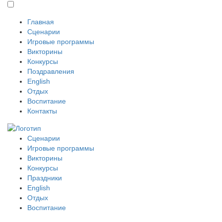
Главная
Сценарии
Игровые программы
Викторины
Конкурсы
Поздравления
English
Отдых
Воспитание
Контакты
Сценарии
Игровые программы
Викторины
Конкурсы
Праздники
English
Отдых
Воспитание