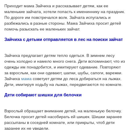
Приходит мама Зайчиха и рассказывает детям, как ее
маленькие зайчата, хотели попасть к имениннику на праздник.
По дороге им повстречался волк. Зайчата испугались и
разбежались в разные стороны. Мама Зайчиха просит детей
помочь разыскать ее маленьких зайчат.
Зайчиха с детьми отправляется в лес на поиски зайчат
Зайчиха предлагает детям тепло одеться. В зимнем лесу
очень холодно и намело много снега. Дети вспоминают, что из
одежды им понадобится, и имитируют одевание. Повторяют
за взрослым, как они одевают, шапки, шубы, сапоги, варежки.
Зайчиха
мама
советует детям до леса добираться на лыжах.
Дети, имитируя ходьбу на лыжах, передвигаются по комнате.
Дети собирают шишки для белочки
Взрослый обращает внимание детей, на маленькую белочку.
Белочка просит детей насобирать ей шишек. Шишки заранее
рассыпаны в соседней комнате, или прикрыты, чтоб дети
заранее их не увидели.