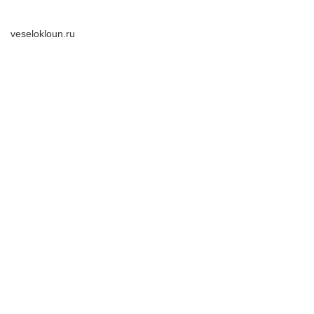
veselokloun.ru