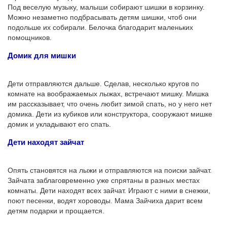
Под веселую музыку, малыши собирают шишки в корзинку.
Можно незаметно подбрасывать детям шишки, чтоб они
подольше их собирали. Белочка благодарит маленьких
помощников.
Домик для мишки
Дети отправляются дальше. Сделав, несколько кругов по
комнате на воображаемых лыжах, встречают мишку. Мишка
им рассказывает, что очень любит зимой спать, но у него нет
домика. Дети из кубиков или конструктора, сооружают мишке
домик и укладывают его спать.
Дети находят зайчат
Опять становятся на лыжи и отправляются на поиски зайчат.
Зайчата заблаговременно уже спрятаны в разных местах
комнаты. Дети находят всех зайчат. Играют с ними в снежки,
поют песенки, водят хороводы. Мама Зайчиха дарит всем
детям подарки и прощается.