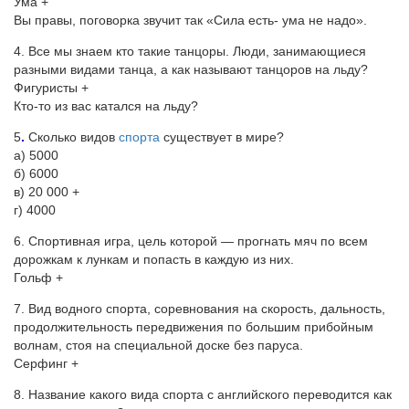
Ума +
Вы правы, поговорка звучит так «Сила есть- ума не надо».
4.
Все мы знаем кто такие танцоры. Люди, занимающиеся
разными видами танца, а как называют танцоров на льду?
Фигуристы +
Кто-то из вас катался на льду?
5
.
Сколько видов
спорта
существует в мире?
а) 5000
б) 6000
в) 20 000 +
г) 4000
6.
Спортивная игра, цель которой — прогнать мяч по всем
дорожкам к лункам и попасть в каждую из них.
Гольф +
7. Вид водного спорта, соревнования на скорость, дальность,
продолжительность передвижения по большим прибойным
волнам, стоя на специальной доске без паруса.
Серфинг +
8. Название какого вида спорта с английского переводится как