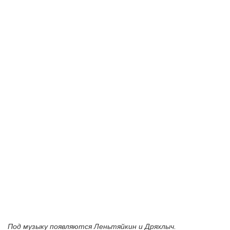
Под музыку появляются Леньтяйкин и Дряхлыч.