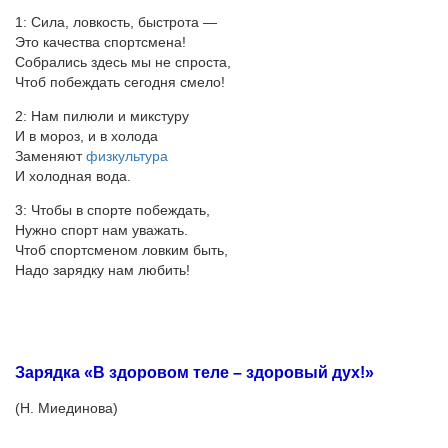
1: Сила, ловкость, быстрота —
Это качества спортсмена!
Собрались здесь мы не спроста,
Чтоб побеждать сегодня смело!
2: Нам пилюли и микстуру
И в мороз, и в холода
Заменяют
физкультура
И холодная вода.
3: Чтобы в спорте побеждать,
Нужно спорт нам уважать.
Чтоб спортсменом ловким быть,
Надо зарядку нам любить!
Зарядка «В здоровом теле – здоровый дух!»
(Н. Миединова)