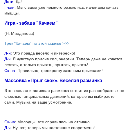
Дети
: Да!
Г-кин
: Мы с вами уже немного размялись, начинаем качать
мышцы.
Игра - забава "Качаем"
(Н. Миединова)
Трек "Качаем" по этой ссылке >>>
Л-н
: Это правда весело и интересно!
Д-ч
: Я чувствую прилив сил, энергии. Теперь даже не хочется
лежать, а только прыгать, прыгать, прыгать!
Ск-на
: Правильно, тренировку закончим прыжками!
Массовка «Прыг-скок». Веселая разминка
Это веселая и активная разминка сотоит из разнообразных не
сложных танцевальных движений, которые вы выбираете
сами. Музыка на ваше усмотрение.
Ск-на
: Молодцы, все справились на отлично.
Д-ч
: Ну, вот, теперь мы настоящие спорстмены!