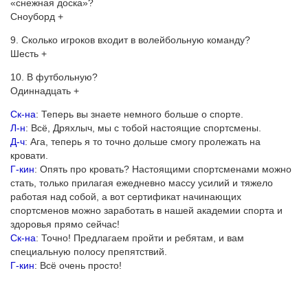
«снежная доска»?
Сноуборд +
9. Сколько игроков входит в волейбольную команду?
Шесть +
10. В футбольную?
Одиннадцать +
Ск-на
: Теперь вы знаете немного больше о спорте.
Л-н
: Всё, Дряхлыч, мы с тобой настоящие спортсмены.
Д-ч
: Ага, теперь я то точно дольше смогу пролежать на
кровати.
Г-кин
: Опять про кровать? Настоящими спортсменами можно
стать, только прилагая ежедневно массу усилий и тяжело
работая над собой, а вот сертификат начинающих
спортсменов можно заработать в нашей академии спорта и
здоровья прямо сейчас!
Ск-на
: Точно! Предлагаем пройти и ребятам, и вам
специальную полосу препятствий.
Г-кин
: Всё очень просто!