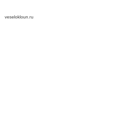
veselokloun.ru