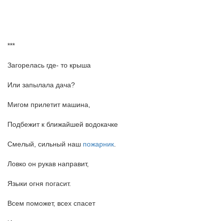
***
Загорелась где- то крыша
Или запылала дача?
Мигом прилетит машина,
Подбежит к ближайшей водокачке
Смелый, сильный наш
пожарник
.
Ловко он рукав направит,
Языки огня погасит.
Всем поможет, всех спасет