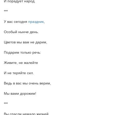
И порадует народ.
***
У вас сегодня
праздник
,
Особый нынче день.
Цветов мы вам не дарим,
Подарим только речь:
Живите, не жалейте
И не теряйте сил.
Ведь в вас мы очень верим,
Мы вами дорожим!
***
Вы спасли немало жизней,