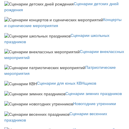
Сценарии детских дней
рождения
Концерты
и сценические мероприятия
Сценарии школьных
праздников
Сценарии внеклассных
мероприятий
Патриотические
мероприятия
Сценарии для юных КВНщиков
Сценарии зимних праздников
Новогодние утренники
Сценарии весенних
праздников