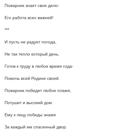
Пожарник знает свое дело-
Его работа всех важней!
***
И пусть не радует погода,
Не так тепло который день.
Готов к труду в любое время года-
Помочь всей Родине своей.
Пожарник победит любое пламя,
Потушит и высокий дом.
Ему к лицу победы знамя
За каждый им спасенный двор.