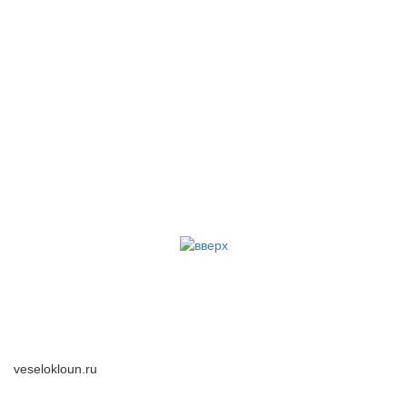
veselokloun.ru