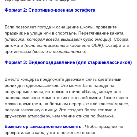
Формат 2: Спортивно-военная эстафета
Если позволяет погода и оснащение школы, проведите
праздник на улице или в спортзале. Перетягивание каната
(классика, которая всегда вызывает бурю эмоций)
. Сборка
автомата
(если есть макеты в кабинете ОБЖ)
. Эстафета в
противогазах
(весело и познавательно)
.
Формат 3: Видеопоздравление (для старшеклассников)
Вместо концерта предложите девочкам снять креативный
ролик для одноклассников. Это может быть пародя на
популярные клипы, интервью в стиле «Взгляд снизу» или
нарезка смешных моментов из школьной жизни. Такое видео
можно посмотреть на большом перерыве или классном часе,
поедая заказанную пиццу. Это создает более теплую и
дружескую атмосферу, чем чтение стихов по бумажке.
Важные организационные моменты
. Чтобы праздник не
превратился в хаос, учтите несколько правил.