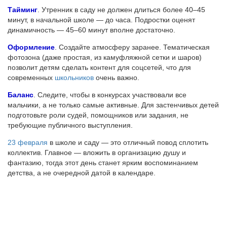
Тайминг
. Утренник в саду не должен длиться более 40–45
минут, в начальной школе — до часа. Подростки оценят
динамичность — 45–60 минут вполне достаточно.
Оформление
. Создайте атмосферу заранее. Тематическая
фотозона (даже простая, из камуфляжной сетки и шаров)
позволит детям сделать контент для соцсетей, что для
современных
школьников
очень важно.
Баланс
. Следите, чтобы в конкурсах участвовали все
мальчики, а не только самые активные. Для застенчивых детей
подготовьте роли судей, помощников или задания, не
требующие публичного выступления.
23 февраля
в школе и саду — это отличный повод сплотить
коллектив. Главное — вложить в организацию душу и
фантазию, тогда этот день станет ярким воспоминанием
детства, а не очередной датой в календаре.