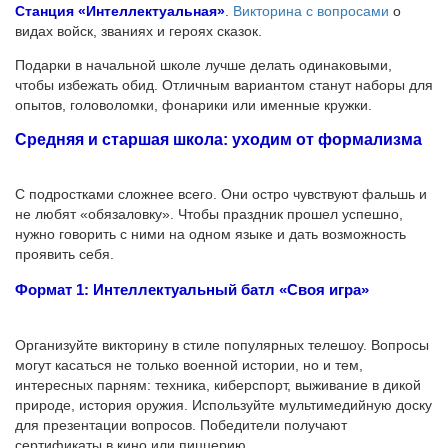
Станция «Интеллектуальная»
.
Викторина с вопросами
о
видах войск, званиях и героях сказок.
Подарки в начальной школе лучше делать одинаковыми,
чтобы избежать обид. Отличным вариантом станут наборы для
опытов, головоломки, фонарики или именные кружки.
Средняя и старшая школа: уходим от формализма
С подростками сложнее всего. Они остро чувствуют фальшь и
не любят «обязаловку». Чтобы праздник прошел успешно,
нужно говорить с ними на одном языке и дать возможность
проявить себя.
Формат 1: Интеллектуальный батл «Своя игра»
Организуйте викторину в стиле популярных телешоу. Вопросы
могут касаться не только военной истории, но и тем,
интересных парням: техника, киберспорт, выживание в дикой
природе, история оружия. Используйте мультимедийную доску
для презентации вопросов. Победители получают
сертификаты в кино или пиццерию.