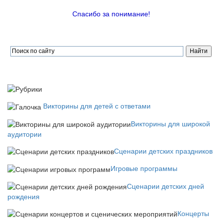
Спасибо за понимание!
Викторины для детей с ответами
Викторины для широкой
аудитории
Сценарии детских праздников
Игровые программы
Сценарии детских дней
рождения
Концерты