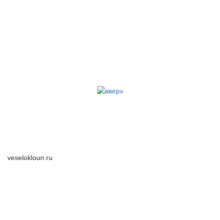
veselokloun.ru