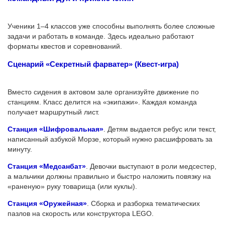
Ученики 1–4 классов уже способны выполнять более сложные
задачи и работать в команде. Здесь идеально работают
форматы квестов и соревнований.
Сценарий «Секретный фарватер» (Квест-игра)
Вместо сидения в актовом зале организуйте движение по
станциям. Класс делится на «экипажи». Каждая команда
получает маршрутный лист.
Станция «Шифровальная»
. Детям выдается ребус или текст,
написанный азбукой Морзе, который нужно расшифровать за
минуту.
Станция «Медсанбат»
. Девочки выступают в роли медсестер,
а мальчики должны правильно и быстро наложить повязку на
«раненую» руку товарища (или куклы).
Станция «Оружейная»
. Сборка и разборка тематических
пазлов на скорость или конструктора LEGO.