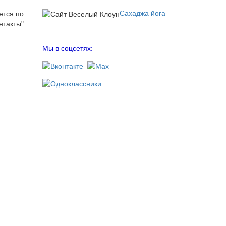
Сахаджа йога
ется по
нтакты".
Мы в соцсетях: