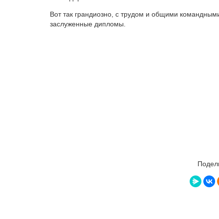
Вот так грандиозно, с трудом и общими командным
заслуженные дипломы.
Подели