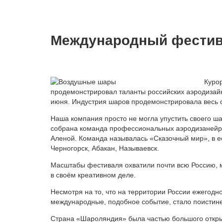
Международный фестив
Куро
продемонстрировал таланты российских аэродизай
июня. Индустрия шаров продемонстрировала весь с
Наша компания просто не могла упустить своего ша
собрана команда профессиональных аэродизанейров
Аленой. Команда называлась «Сказочный мир», в её
Черногорск, Абакан, Называевск.
Масштабы фестиваля охватили почти всю Россию, ма
в своём креативном деле.
Несмотря на то, что на территории России ежегодн
международные, подобное событие, стало поистине
Страна «Шароляндия» была частью большого открыт