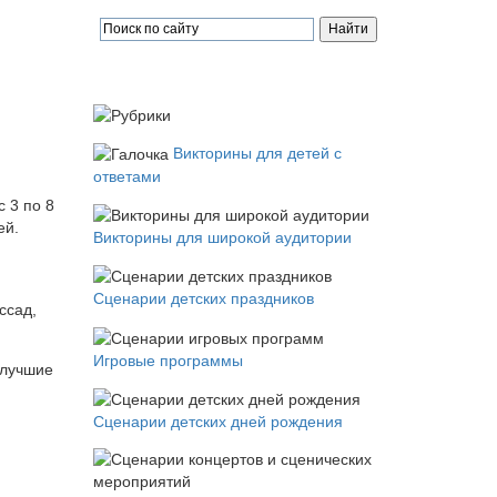
Викторины для детей с
ответами
 3 по 8
ей.
Викторины для широкой аудитории
й
Сценарии детских праздников
ссад,
Игровые программы
 лучшие
Сценарии детских дней рождения