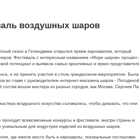
аль воздушных шаров
ртный сезон в Геленджике открылся ярким карнавалом, который
неров. Фестиваль с интересным названием «Море шаров» прошёл с
вой потенциал и выявила самых креативных и ярких представител
нса, и не принять участия в столь грандиозном мероприятии. Была
 во главе с руководителем интернет-магазина шаров - Погодино
 состав вошли мастера из разных городов, как Москва, Сергиев Па
стера воздушного искусства съезжались, чтобы доказать, что они
о проходят всевозможные конкурсы и фестивали, внутри страны и
 уникальным для индустрии изделий из воздушных шаров.
ия, где имели место быть и карнавалы, театральные постановки,