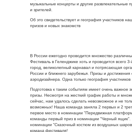
музыкальные концерты и другие развлекательные п
и зрителей.
Об это свидетельствует и география участников н
призов и новых знакомств
В России ежегодно проводится множество различны
Фестиваль в Геленджике хоть и проводится всего 3
город, великолепный карнавал и потрясающая орга
России и ближнего зарубежья. Призы и достижения 
аэродизайнера. Одна только география участников 
Подготовка к таким событиям имеет очень важное 
призы. Несмотря на жесткий график работы и множ
сейчас, нам удалось сделать невозможное и не толь
возможных! Наша команда заняла 2 первых и 2 трет
первое место в номинации "Передвижная платформ
команды первый приз в номинации "Черный ящик". 
номинации "Сказочный костюм из воздушных шаров"
команд фестиваля!