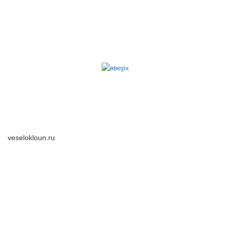
veselokloun.ru