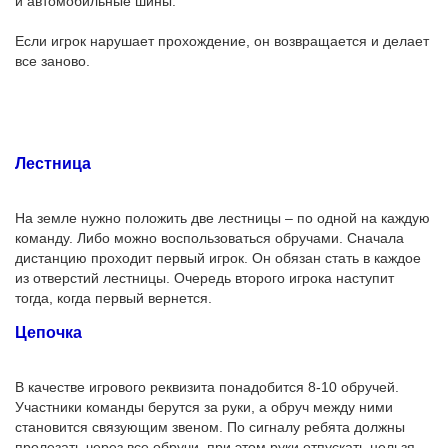
и автомобильные шины.
Если игрок нарушает прохождение, он возвращается и делает
все заново.
Лестница
На земле нужно положить две лестницы – по одной на каждую
команду. Либо можно воспользоваться обручами. Сначала
дистанцию проходит первый игрок. Он обязан стать в каждое
из отверстий лестницы. Очередь второго игрока наступит
тогда, когда первый вернется.
Цепочка
В качестве игрового реквизита понадобится 8-10 обручей.
Участники команды берутся за руки, а обруч между ними
становится связующим звеном. По сигналу ребята должны
пролезать через все обручи, при этом руки отпускать нельзя.