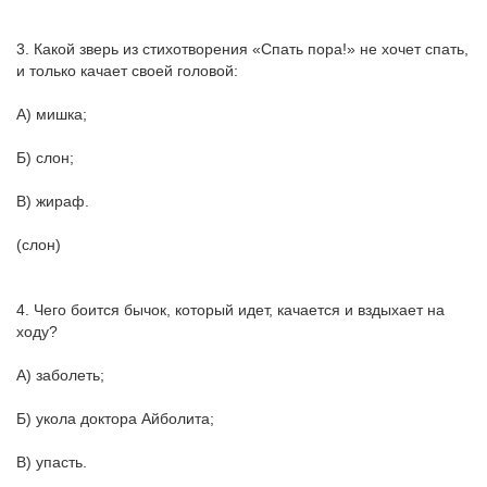
3. Какой зверь из стихотворения «Спать пора!» не хочет спать,
и только качает своей головой:
А) мишка;
Б) слон;
В) жираф.
(слон)
4. Чего боится бычок, который идет, качается и вздыхает на
ходу?
А) заболеть;
Б) укола доктора Айболита;
В) упасть.