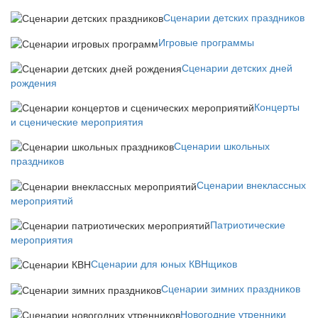
Сценарии детских праздников
Игровые программы
Сценарии детских дней
рождения
Концерты
и сценические мероприятия
Сценарии школьных
праздников
Сценарии внеклассных
мероприятий
Патриотические
мероприятия
Сценарии для юных КВНщиков
Сценарии зимних праздников
Новогодние утренники