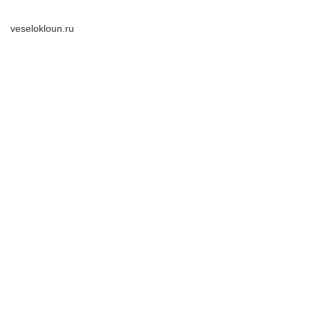
veselokloun.ru