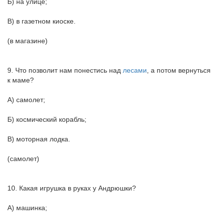
Б) на улице;
В) в газетном киоске.
(в магазине)
9. Что позволит нам понестись над
лесами
, а потом вернуться
к маме?
А) самолет;
Б) космический корабль;
В) моторная лодка.
(самолет)
10. Какая игрушка в руках у Андрюшки?
А) машинка;