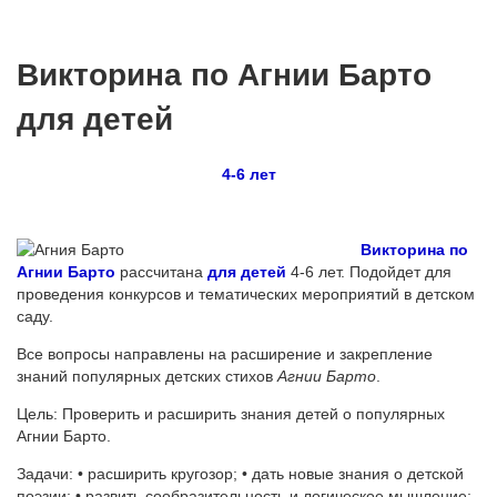
Викторина по Агнии Барто
для детей
4-6 лет
Викторина по
Агнии Барто
рассчитана
для детей
4-6 лет. Подойдет для
проведения конкурсов и тематических мероприятий в детском
саду.
Все вопросы направлены на расширение и закрепление
знаний популярных детских стихов
Агнии Барто
.
Цель: Проверить и расширить знания детей о популярных
Агнии Барто.
Задачи: • расширить кругозор; • дать новые знания о детской
поэзии; • развить сообразительность и логическое мышление;