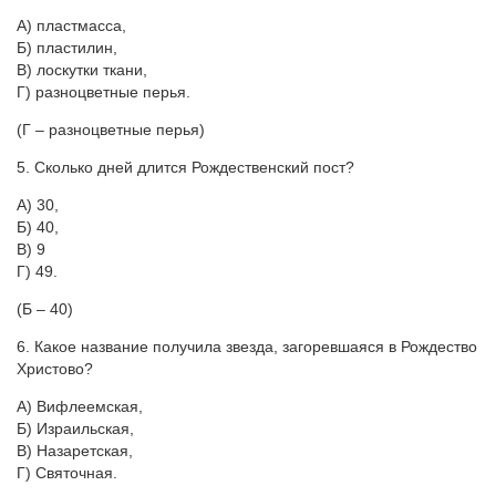
А) пластмасса,
Б) пластилин,
В) лоскутки ткани,
Г) разноцветные перья.
(Г – разноцветные перья)
5. Сколько дней длится Рождественский пост?
А) 30,
Б) 40,
В) 9
Г) 49.
(Б – 40)
6. Какое название получила звезда, загоревшаяся в Рождество
Христово?
А) Вифлеемская,
Б) Израильская,
В) Назаретская,
Г) Святочная.