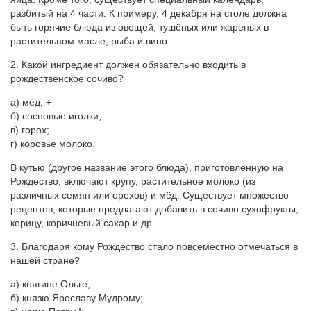
разбитый на 4 части. К примеру, 4 декабря на столе должна
быть горячие блюда из овощей, тушёных или жареных в
растительном масле, рыба и вино.
2. Какой ингредиент должен обязательно входить в
рождественское сочиво?
а) мёд; +
б) сосновые иголки;
в) горох;
г) коровье молоко.
В кутью (другое название этого блюда), приготовленную на
Рождество, включают крупу, растительное молоко (из
различных семян или орехов) и мёд. Существует множество
рецептов, которые предлагают добавить в сочиво сухофрукты,
корицу, коричневый сахар и др.
3. Благодаря кому Рождество стало повсеместно отмечаться в
нашей стране?
а) княгине Ольге;
б) князю Ярославу Мудрому;