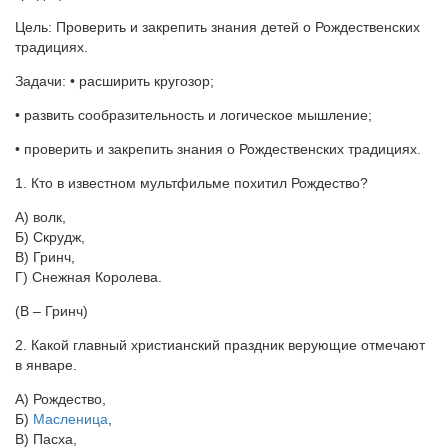
Цель: Проверить и закрепить знания детей о Рождественских
традициях.
Задачи: • расширить кругозор;
• развить сообразительность и логическое мышление;
• проверить и закрепить знания о Рождественских традициях.
1. Кто в известном мультфильме похитил Рождество?
А) волк,
Б) Скрудж,
В) Гринч,
Г) Снежная Королева.
(В – Гринч)
2. Какой главный христианский праздник верующие отмечают
в январе.
А) Рождество,
Б)
Масленица
,
В) Пасха,