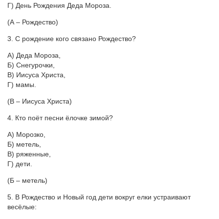
Г) День Рождения Деда Мороза.
(А – Рождество)
3. С рождение кого связано Рождество?
А) Деда Мороза,
Б) Снегурочки,
В) Иисуса Христа,
Г) мамы.
(В – Иисуса Христа)
4. Кто поёт песни ёлочке зимой?
А) Морозко,
Б) метель,
В) ряженные,
Г) дети.
(Б – метель)
5. В Рождество и Новый год дети вокруг елки устраивают
весёлые: