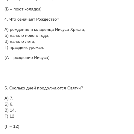
(Б – поют колядки)
4. Что означает Рождество?
А) рождение и младенца Иисуса Христа,
Б) начало нового года,
В) начало лета,
Г) праздник урожая.
(А – рождение Иисуса)
5. Сколько дней продолжаются Святки?
А) 7,
Б) 6,
В) 14,
Г) 12.
(Г – 12)