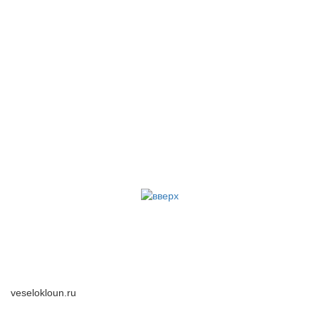
veselokloun.ru