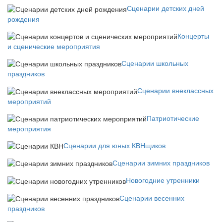
Сценарии детских дней
рождения
Концерты
и сценические мероприятия
Сценарии школьных
праздников
Сценарии внеклассных
мероприятий
Патриотические
мероприятия
Сценарии для юных КВНщиков
Сценарии зимних праздников
Новогодние утренники
Сценарии весенних
праздников