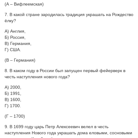
(А – Вифлеемская)
7. В какой стране зародилась традиция украшать на Рождество
ёлку?
А) Англия,
Б) Россия,
В) Германия,
Г) США.
(В – Германия)
8. В каком году в России был запущен первый фейерверк в
честь наступления нового года?
А) 2000,
Б) 1991,
В) 1600,
Г) 1700.
(Г – 1700)
9. В 1699 году царь Петр Алексеевич велел в честь
наступления Нового года украшать дома еловыми, сосновыми