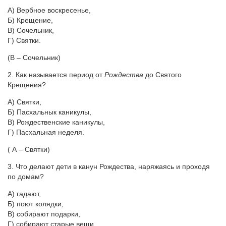
А) Вербное воскресенье,
Б) Крещение,
В) Сочельник,
Г) Святки.
(В – Сочельник)
2. Как называется период от
Рождества
до Святого
Крещения?
А) Святки,
Б) Пасхальнык каникулы,
В) Рождественские каникулы,
Г) Пасхальная неделя.
( А – Святки)
3. Что делают дети в канун Рождества, наряжаясь и проходя
по домам?
А) гадают,
Б) поют колядки,
В) собирают подарки,
Г) собирают старые вещи.