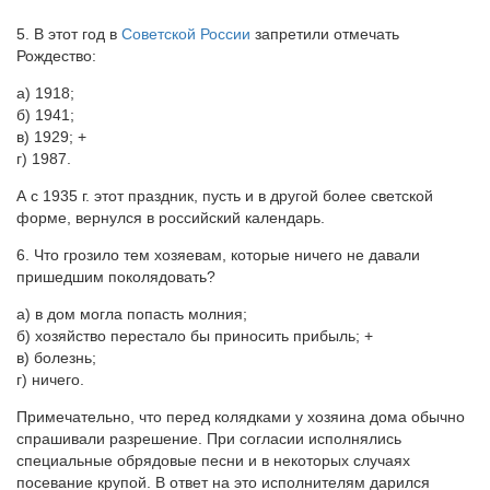
5. В этот год в
Советской России
запретили отмечать
Рождество:
а) 1918;
б) 1941;
в) 1929; +
г) 1987.
А с 1935 г. этот праздник, пусть и в другой более светской
форме, вернулся в российский календарь.
6. Что грозило тем хозяевам, которые ничего не давали
пришедшим поколядовать?
а) в дом могла попасть молния;
б) хозяйство перестало бы приносить прибыль; +
в) болезнь;
г) ничего.
Примечательно, что перед колядками у хозяина дома обычно
спрашивали разрешение. При согласии исполнялись
специальные обрядовые песни и в некоторых случаях
посевание крупой. В ответ на это исполнителям дарился