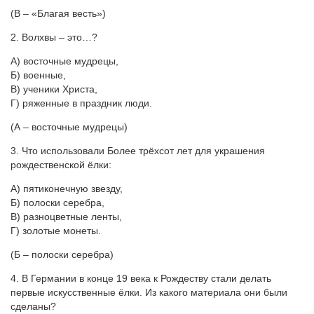
(В – «Благая весть»)
2. Волхвы – это…?
А) восточные мудрецы,
Б) военные,
В) ученики Христа,
Г) ряженные в праздник люди.
(А – восточные мудрецы)
3. Что использовали Более трёхсот лет для украшения
рождественской ёлки:
А) пятиконечную звезду,
Б) полоски серебра,
В) разноцветные ленты,
Г) золотые монеты.
(Б – полоски серебра)
4. В Германии в конце 19 века к Рождеству стали делать
первые искусственные ёлки. Из какого материала они были
сделаны?