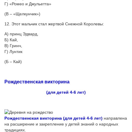
Г) «Ромео и Джульетта»
(В – «Щелкунчик»)
12. Этот мальчик стал жертвой Снежной Королевы:
А) принц Эдвард,
Б) Кай,
В) Гринч,
Г) Лунтик
(Б – Кай)
Рождественская викторина
(для детей 4-6 лет)
Рождественская викторина (для детей 4-6 лет)
направлена
на расширение и закрепление у детей знаний о народных
традициях.