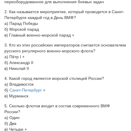
переоборудованное для выполнения боевых задач
2. Как называется мероприятие, который проводится в Санкт-
Петербурге каждый год в День ВМФ?
а) Парад Победы
б) Морской парад
в) Главный военно-морской парад +
3. Кто из этих российских императоров считается основателем
русского регулярного военно-морского флота?
а) Пётр I +
б) Александр II
в) Николай II
4. Какой город является морской столицей России?
а) Владивосток
б)
Санкт-Петербург
+
в) Мурманск
5. Сколько флотов входит в состав современного ВМФ
России?
а) Один
б) Два
в) Четыре +