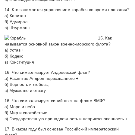
14. Кто занимается управлением корабля во время плавания?
а) Капитан
б) Адмирал
в) Штурман +
15. Как
называется основной закон военно-морского флота?
а) Устав +
б) Кодекс
в) Конституция
16. Что символизирует Андреевский флаг?
а) Распятие Андрея первозванного +
б) Верность и любовь;
в) Мужество и отвагу.
16. Что символизирует синий цвет на флаге ВМФ?
а) Море и небо
б) Мир и спокойствие
в) Государственную принадлежность и неприкосновенность +
17. В каком году был основан Российский императорский