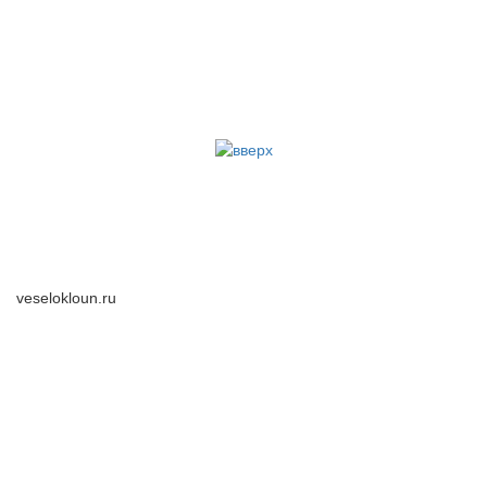
veselokloun.ru