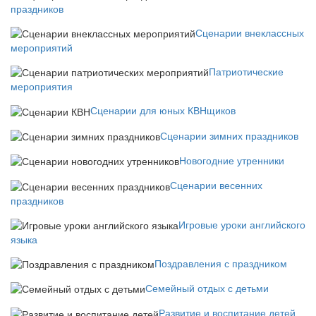
праздников
Сценарии внеклассных
мероприятий
Патриотические
мероприятия
Сценарии для юных КВНщиков
Сценарии зимних праздников
Новогодние утренники
Сценарии весенних
праздников
Игровые уроки английского
языка
Поздравления с праздником
Семейный отдых с детьми
Развитие и воспитание детей