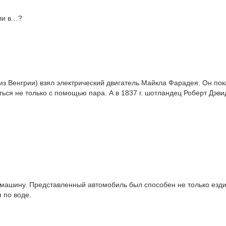
ли в…?
из Венгрии) взял электрический двигатель Майкла Фарадея. Он пок
ься не только с помощью пара. А в 1837 г. шотландец Роберт Дэви
 машину. Представленный автомобиль был способен не только езди
 по воде.