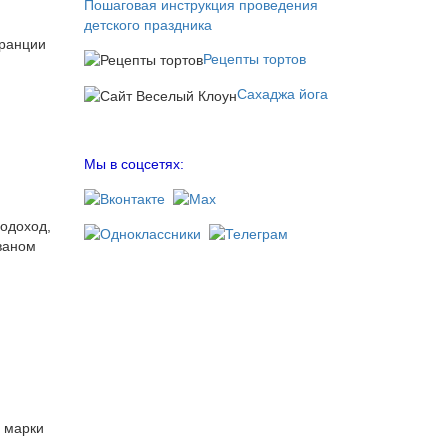
Пошаговая инструкция проведения
детского праздника
Франции
Рецепты тортов
Сахаджа йога
Мы в соцсетях:
водоход,
ваном
ы марки