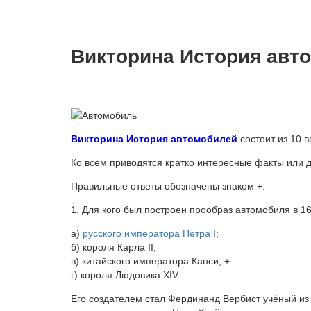
Викторина История авт
Викторина История автомобилей
состоит из 10 в
Ко всем приводятся кратко интересные факты или 
Правильные ответы обозначены знаком +.
1. Для кого был построен прообраз автомобиля в 16
а)
русского императора Петра I
;
б) короля Карла II;
в) китайского императора Канси; +
г) короля Людовика XIV.
Его создателем стал Фердинанд Вербист учёный из 