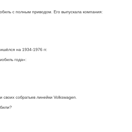
омобиль с полным приводом. Его выпускала компания:
ишёлся на 1934-1976 гг.
мобиль года»:
и своих собратьев линейки Volkswagen.
обили?