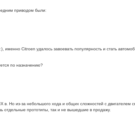
редним приводом были:
г.), именно Citroen удалось завоевать популярность и стать автомо
зуется по назначению?
 в. Но из-за небольшого хода и общих сложностей с двигателем с
шь отдельные прототипы, так и не вышедшие в продажу.