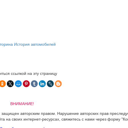
ться ссылкой на эту страницу
ВНИМАНИЕ!
 и защищен авторским правом. Нарушение авторских прав преследу
йта на своих интернет-ресурсах, свяжитесь с нами через форму "Ко