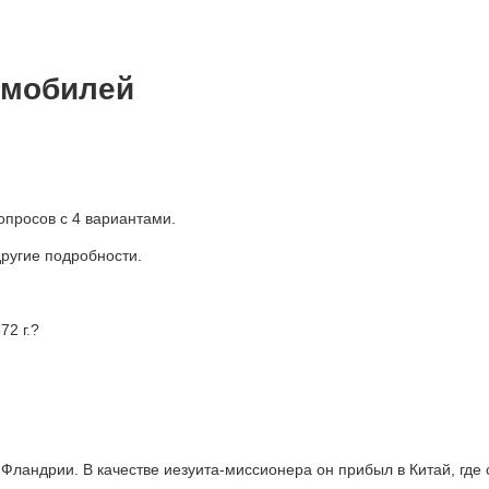
омобилей
опросов с 4 вариантами.
другие подробности.
72 г.?
Фландрии. В качестве иезуита-миссионера он прибыл в Китай, где 