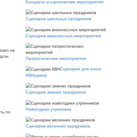
Концерты и сценические мероприятия
Сценарии школьных праздников
Сценарии внеклассных мероприятий
азал на
дсон
Патриотические мероприятия
Сценарии для юных
КВНщиков
Сценарии зимних праздников
Новогодние утренники
ть по
Сценарии весенних праздников