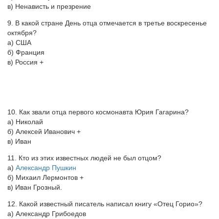
в) Ненависть и презрение
9. В какой стране День отца отмечается в третье воскресенье
октября?
а) США
б) Франция
в) Россия +
10. Как звали отца первого космонавта Юрия Гагарина?
а) Николай
б) Алексей Иванович +
в) Иван
11. Кто из этих известных людей не был отцом?
а)
Александр Пушкин
б) Михаил Лермонтов +
в) Иван Грозный.
12. Какой известный писатель написал книгу «Отец Горио»?
а) Александр Грибоедов