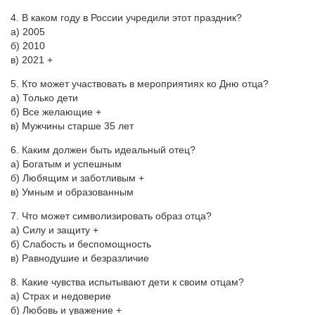
4. В каком году в России учредили этот праздник?
а) 2005
б) 2010
в) 2021 +
5. Кто может участвовать в мероприятиях ко Дню отца?
а) Только дети
б) Все желающие +
в) Мужчины старше 35 лет
6. Каким должен быть идеальный отец?
а) Богатым и успешным
б) Любящим и заботливым +
в) Умным и образованным
7. Что может символизировать образ отца?
а) Силу и защиту +
б) Слабость и беспомощность
в) Равнодушие и безразличие
8. Какие чувства испытывают дети к своим отцам?
а) Страх и недоверие
б) Любовь и уважение +