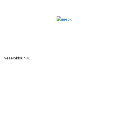
veselokloun.ru