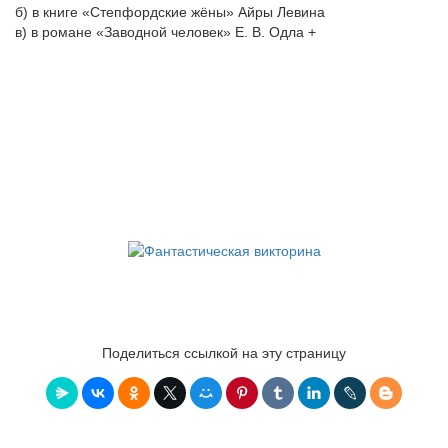
б) в книге «Степфордские жёны» Айры Левина
в) в романе «Заводной человек» Е. В. Одла +
Поделиться ссылкой на эту страницу