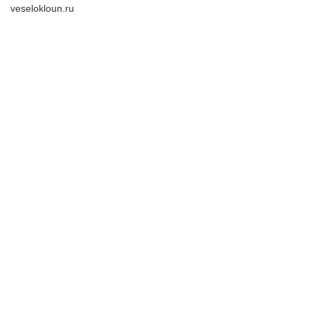
veselokloun.ru