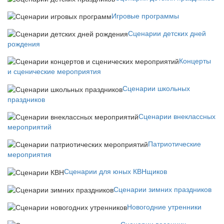
Игровые программы
Сценарии детских дней
рождения
Концерты
и сценические мероприятия
Сценарии школьных
праздников
Сценарии внеклассных
мероприятий
Патриотические
мероприятия
Сценарии для юных КВНщиков
Сценарии зимних праздников
Новогодние утренники