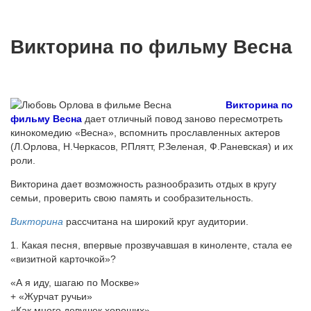
Викторина по фильму Весна
Викторина по
фильму Весна
дает отличный повод заново пересмотреть
кинокомедию «Весна», вспомнить прославленных актеров
(Л.Орлова, Н.Черкасов, Р.Плятт, Р.Зеленая, Ф.Раневская) и их
роли.
Викторина дает возможность разнообразить отдых в кругу
семьи, проверить свою память и сообразительность.
Викторина
рассчитана на широкий круг аудитории.
1. Какая песня, впервые прозвучавшая в киноленте, стала ее
«визитной карточкой»?
«А я иду, шагаю по Москве»
+ «Журчат ручьи»
«Как много девушек хороших»