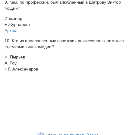
9. Кем, по профессии, был влюбленный в Шатрову Виктор
Рощин?
Инженер
+ Журналист
Артист
10. Кто из прославленных советских режиссеров занимался
съемками кинокомедии?
И. Пырьев
А. Роу
+ Г. Александров