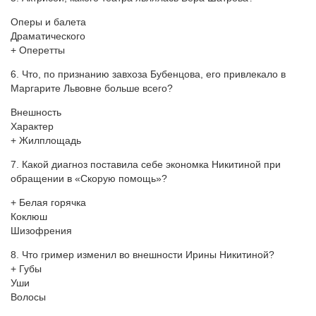
Оперы и балета
Драматического
+ Оперетты
6. Что, по признанию завхоза Бубенцова, его привлекало в
Маргарите Львовне больше всего?
Внешность
Характер
+ Жилплощадь
7. Какой диагноз поставила себе экономка Никитиной при
обращении в «Скорую помощь»?
+ Белая горячка
Коклюш
Шизофрения
8. Что гример изменил во внешности Ирины Никитиной?
+ Губы
Уши
Волосы