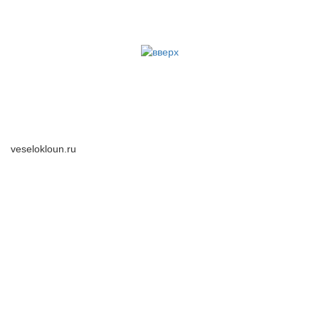
veselokloun.ru