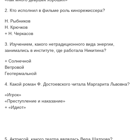
2. Кто исполнил в фильме роль кинорежиссера?
Н. Рыбников
Н. Крючков
+ Н. Черкасов
3. Изучением, какого нетрадиционного вида энергии,
занимались в институте, где работала Никитина?
+ Солнечной
Ветровой
Геотермальной
4. Какой роман Ф. Достоевского читала Маргарита Львовна?
«Игрок»
«Преступление и наказание»
+ «Идиот»
5. Актрисой, какого театра являлась Вера Шатрова?