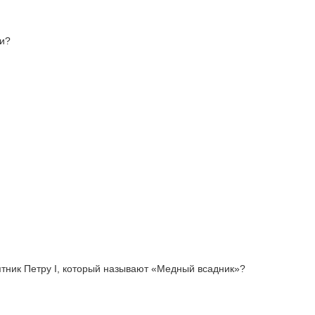
ии?
ятник Петру I, который называют «Медный всадник»?