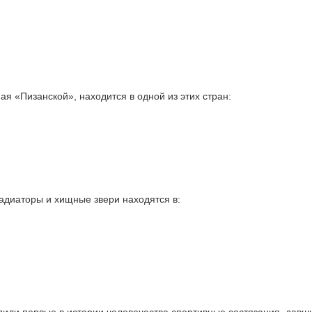
я «Пизанской», находится в одной из этих стран:
ладиаторы и хищные звери находятся в: