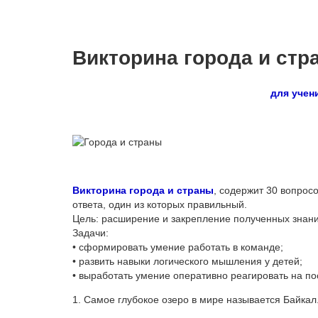
Викторина города и стр
для учен
Викторина города и страны
, содержит 30 вопрос
ответа, один из которых правильный.
Цель: расширение и закрепление полученных знан
Задачи:
• сформировать умение работать в команде;
• развить навыки логического мышления у детей;
• выработать умение оперативно реагировать на по
1. Самое глубокое озеро в мире называется Байкал