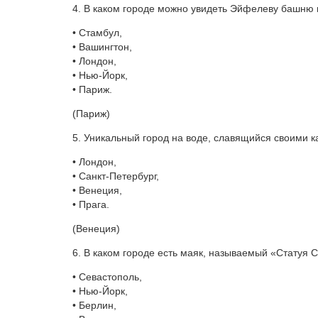
4. В каком городе можно увидеть Эйфелеву башню 
• Стамбул,
• Вашингтон,
• Лондон,
• Нью-Йорк,
• Париж.
(Париж)
5. Уникальный город на воде, славящийся своими 
• Лондон,
• Санкт-Петербург,
• Венеция,
• Прага.
(Венеция)
6. В каком городе есть маяк, называемый «Статуя
• Севастополь,
• Нью-Йорк,
• Берлин,