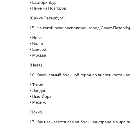
• Екатеринбург
• Нижний Новгород
(Санкт-Петербург)
15. На какой реке расположен город Санкт-Петербу
• Нева
• Волга
• Енисей
• Москва
(Нева)
16. Какой самый большой город по численности на
• Токио
• Лондон
• Нью-Йорк
• Мехико
(Токио)
17. Как называется самая большая страна в мире 