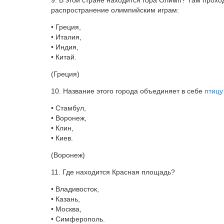
9. В этой стране находится гора Олимп? Там прохо
распространение олимпийским играм:
• Греция,
• Италия,
• Индия,
• Китай.
(Греция)
10. Название этого города объединяет в себе
птицу
• Стамбул,
• Воронеж,
• Клин,
• Киев.
(Воронеж)
11. Где находится Красная площадь?
• Владивосток,
• Казань,
• Москва,
• Симферополь.