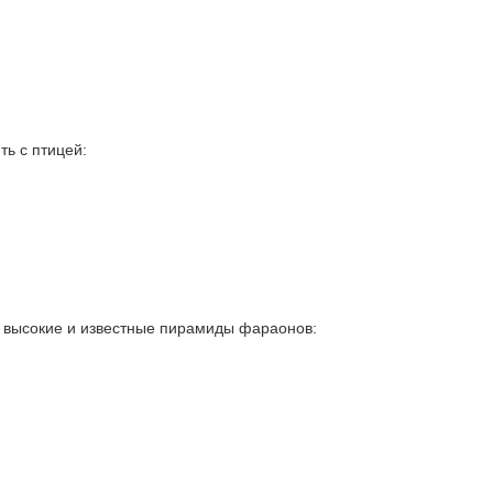
ть с птицей:
е высокие и известные пирамиды фараонов: