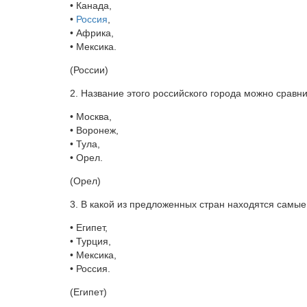
• Канада,
•
Россия
,
• Африка,
• Мексика.
(России)
2. Название этого российского города можно сравни
• Москва,
• Воронеж,
• Тула,
• Орел.
(Орел)
3. В какой из предложенных стран находятся самы
• Египет,
• Турция,
• Мексика,
• Россия.
(Египет)