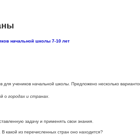
аны
иков начальной школы 7-10 лет
ов для учеников начальной школы. Предложено несколько варианто
ий о
городах и странах
.
ставленную задачу и применять свои знания.
. В какой из перечисленных стран оно находится?