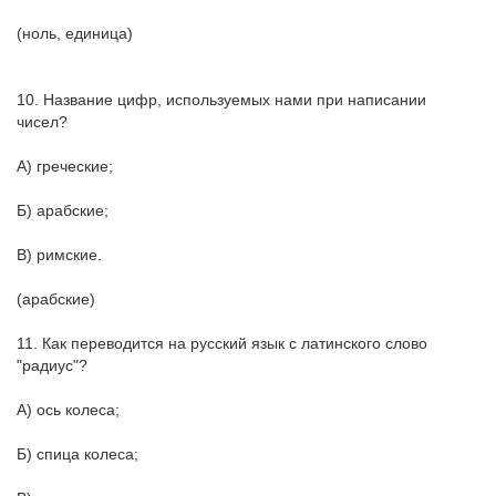
(ноль, единица)
10. Название цифр, используемых нами при написании
чисел?
А) греческие;
Б) арабские;
В) римские.
(арабские)
11. Как переводится на русский язык с латинского слово
"радиус"?
А) ось колеса;
Б) спица колеса;