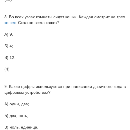
8. Во всех углах комнаты сидят кошки. Каждая смотрит на трех
кошек
. Сколько всего кошек?
А) 9;
Б) 4;
В) 12.
(4)
9. Какие цифры используются при написании двоичного кода в
цифровых устройствах?
А) один, два;
Б) два, пять;
В) ноль, единица.