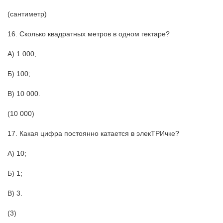
(сантиметр)
16. Сколько квадратных метров в одном гектаре?
А) 1 000;
Б) 100;
В) 10 000.
(10 000)
17. Какая цифра постоянно катается в элекТРИчке?
А) 10;
Б) 1;
В) 3.
(3)