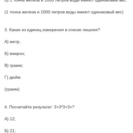
В) 1 тонна железа и 1000 литров воды имеют одинаковый вес.
(1 тонна железа и 1000 литров воды имеют одинаковый вес)
3. Какая из единиц измерения в списке лишняя?
А) метр;
Б) микрон;
В) грамм;
Г) дюйм.
(грамм)
4. Посчитайте результат: 3+3*3+3=?
А) 12;
Б) 21;