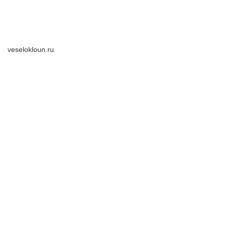
veselokloun.ru