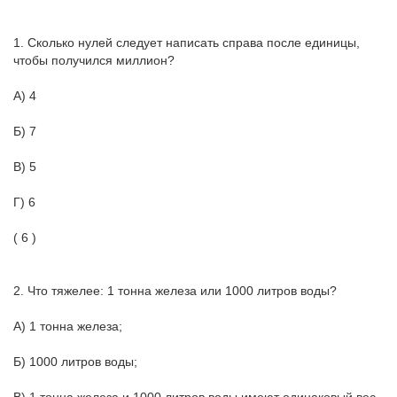
1. Сколько нулей следует написать справа после единицы,
чтобы получился миллион?
А) 4
Б) 7
В) 5
Г) 6
( 6 )
2. Что тяжелее: 1 тонна железа или 1000 литров воды?
А) 1 тонна железа;
Б) 1000 литров воды;