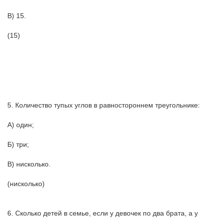
В) 15.
(15)
5. Количество тупых углов в равностороннем треугольнике:
А) один;
Б) три;
В) нисколько.
(нисколько)
6. Сколько детей в семье, если у девочек по два брата, а у