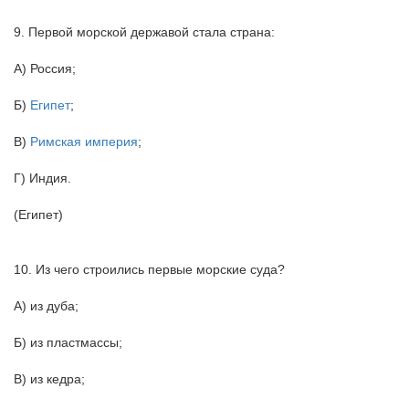
9. Первой морской державой стала страна:
А) Россия;
Б)
Египет
;
В)
Римская империя
;
Г) Индия.
(Египет)
10. Из чего строились первые морские суда?
А) из дуба;
Б) из пластмассы;
В) из кедра;