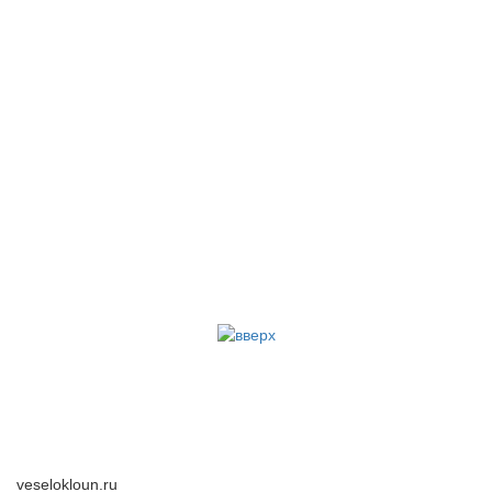
veselokloun.ru