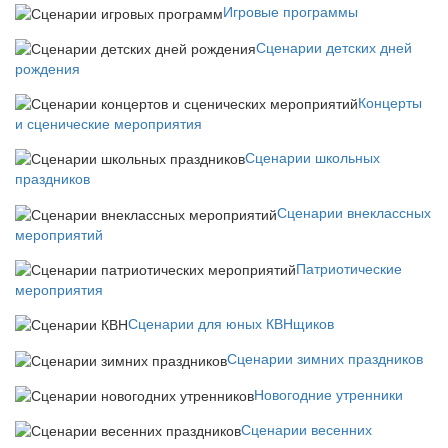
Игровые программы
Сценарии детских дней
рождения
Концерты
и сценические мероприятия
Сценарии школьных
праздников
Сценарии внеклассных
мероприятий
Патриотические
мероприятия
Сценарии для юных КВНщиков
Сценарии зимних праздников
Новогодние утренники
Сценарии весенних