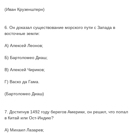
(Иван Крузенштерн)
6. Он доказал существование морского пути с Запада в
восточные земли:
А) Алексей Леонов;
Б) Бартоломео Диаш;
В) Алексей Чириков;
Г) Васко да Гама.
(Бартоломео Диаш)
7. Достигнув 1492 году берегов Америки, он решил, что попал
в Китай или Ост-Индию?
А) Михаил Лазарев;