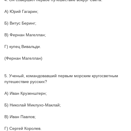
А) Юрий Гагарин;
Б) Витус Беринг;
В) Фернан Магеллан;
Г) купец Вивальди.
(Фернан Магеллан)
5. Ученый, командовавший первым морским кругосветным
путешествие русских?
А) Иван Крузенштерн;
Б) Николай Миклухо-Маклай;
В) Иван Павлов;
Г) Сергей Королев.