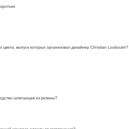
воротник
 цвета, выпуск которых организовал дизайнер Christian Louboutin?
одство шлепанцев из резины?