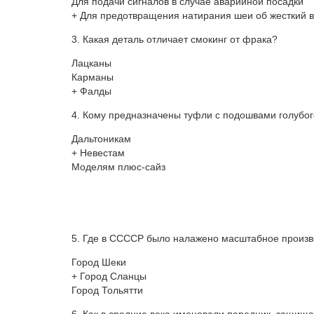
Для подачи сигналов в случае аварийной посадки
+ Для предотвращения натирания шеи об жесткий 
3. Какая деталь отличает смокинг от фрака?
Лацканы
Карманы
+ Фалды
4. Кому предназначены туфли с подошвами голубого
Дальтоникам
+ Невестам
Моделям плюс-сайз
5. Где в ССССР было налажено масштабное произв
Город Шеки
+ Город Сланцы
Город Тольятти