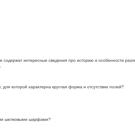
ые содержат интересные сведения про историю и особенности раз
.
, для которой характерна круглая форма и отсутствие полей?
жали шелковыми шарфами?