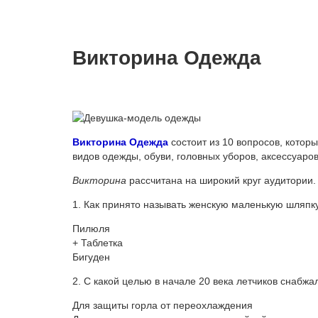
Викторина Одежда
Викторина Одежда
состоит из 10 вопросов, котор
видов одежды, обуви, головных уборов, аксессуаров
Викторина
рассчитана на широкий круг аудитории.
1. Как принято называть женскую маленькую шляпку
Пилюля
+ Таблетка
Бигуден
2. С какой целью в начале 20 века летчиков снаб
Для защиты горла от переохлаждения