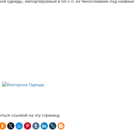
кой одежды, импортируемый в 50-х гг. из Чехословакии под назван
ться ссылкой на эту страницу