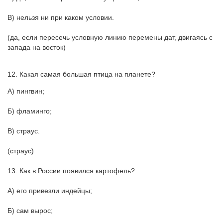
В) нельзя ни при каком условии.
(да, если пересечь условную линию перемены дат, двигаясь с
запада на восток)
12. Какая самая большая птица на планете?
А) пингвин;
Б) фламинго;
В) страус.
(страус)
13. Как в России появился картофель?
А) его привезли индейцы;
Б) сам вырос;