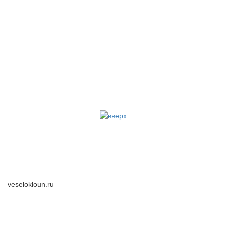
veselokloun.ru