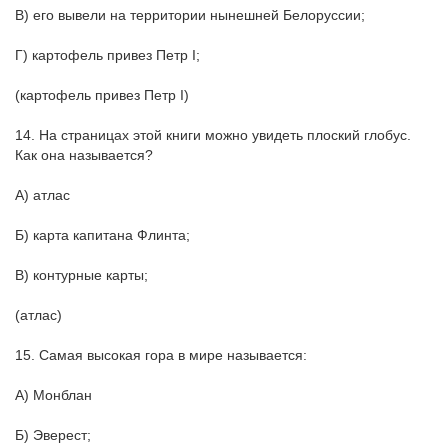
В) его вывели на территории нынешней Белоруссии;
Г) картофель привез Петр I;
(картофель привез Петр I)
14. На страницах этой книги можно увидеть плоский глобус.
Как она называется?
А) атлас
Б) карта капитана Флинта;
В) контурные карты;
(атлас)
15. Самая высокая гора в мире называется:
А) Монблан
Б) Эверест;