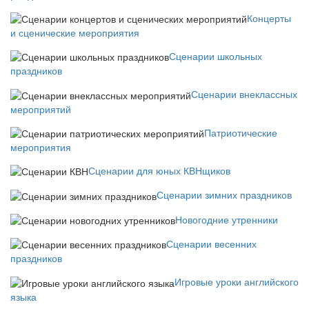
Концерты
и сценические мероприятия
Сценарии школьных
праздников
Сценарии внеклассных
мероприятий
Патриотические
мероприятия
Сценарии для юных КВНщиков
Сценарии зимних праздников
Новогодние утренники
Сценарии весенних
праздников
Игровые уроки английского
языка