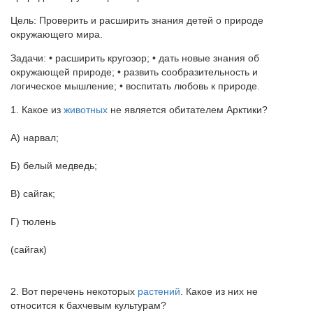
Цель: Проверить и расширить знания детей о природе
окружающего мира.
Задачи: • расширить кругозор; • дать новые знания об
окружающей природе; • развить сообразительность и
логическое мышление; • воспитать любовь к природе.
1. Какое из
животных
не является обитателем Арктики?
А) нарвал;
Б) белый медведь;
В) сайгак;
Г) тюлень
(сайгак)
2. Вот перечень некоторых
растений
. Какое из них не
относится к бахчевым культурам?