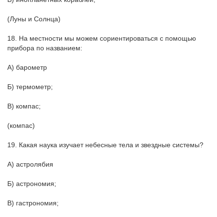
(Луны и Солнца)
18. На местности мы можем сориентироваться с помощью
прибора по названием:
А) барометр
Б) термометр;
В) компас;
(компас)
19. Какая наука изучает небесные тела и звездные системы?
А) астролябия
Б) астрономия;
В) гастрономия;