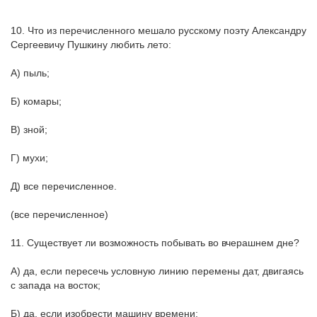
10. Что из перечисленного мешало русскому поэту Александру
Сергеевичу Пушкину любить лето:
А) пыль;
Б) комары;
В) зной;
Г) мухи;
Д) все перечисленное.
(все перечисленное)
11. Существует ли возможность побывать во вчерашнем дне?
А) да, если пересечь условную линию перемены дат, двигаясь
с запада на восток;
Б) да, если изобрести машину времени;