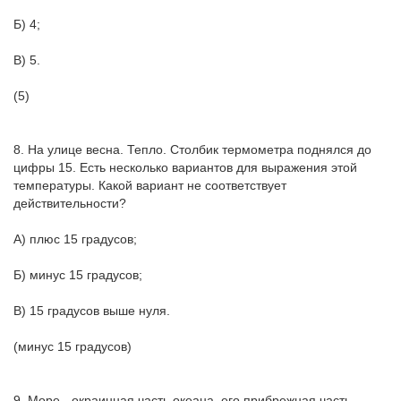
Б) 4;
В) 5.
(5)
8. На улице весна. Тепло. Столбик термометра поднялся до
цифры 15. Есть несколько вариантов для выражения этой
температуры. Какой вариант не соответствует
действительности?
А) плюс 15 градусов;
Б) минус 15 градусов;
В) 15 градусов выше нуля.
(минус 15 градусов)
9. Море - окраинная часть океана, его прибрежная часть.