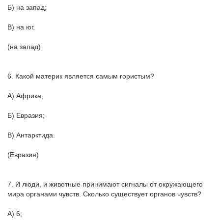
Б) на запад;
В) на юг.
(на запад)
6. Какой материк является самым гористым?
А) Африка;
Б) Евразия;
В) Антарктида.
(Евразия)
7. И люди, и животные принимают сигналы от окружающего
мира органами чувств. Сколько существует органов чувств?
А) 6;