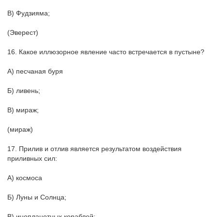
В) Фудзияма;
(Эверест)
16. Какое иллюзорное явление часто встречается в пустыне?
А) песчаная буря
Б) ливень;
В) мираж;
(мираж)
17. Прилив и отлив является результатом воздействия
приливных сил:
А) космоса
Б) Луны и Солнца;
В) инопланетных кораблей;