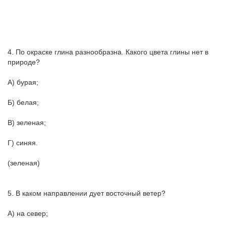
4. По окраске глина разнообразна. Какого цвета глины нет в
природе?
А) бурая;
Б) белая;
В) зеленая;
Г) синяя.
(зеленая)
5. В каком направлении дует восточный ветер?
А) на север;