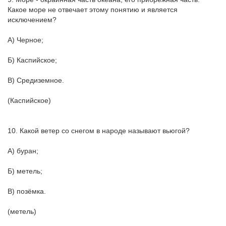
Какое море не отвечает этому понятию и является
исключением?
А) Черное;
Б) Каспийское;
В) Средиземное.
(Каспийское)
10. Какой ветер со снегом в народе называют вьюгой?
А) буран;
Б) метель;
В) позёмка.
(метель)