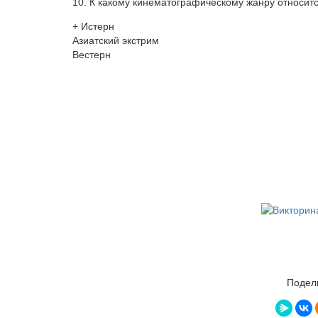
10. К какому кинематографическому жанру относит
+ Истерн
Азиатский экстрим
Вестерн
Подели