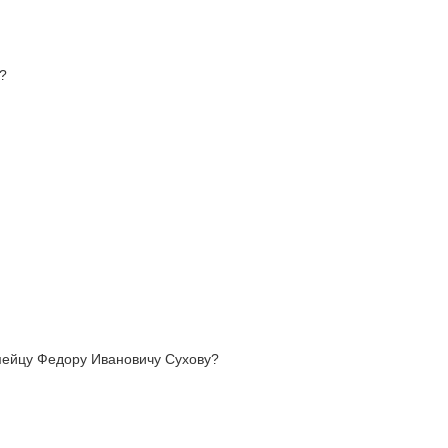
?
мейцу Федору Ивановичу Сухову?