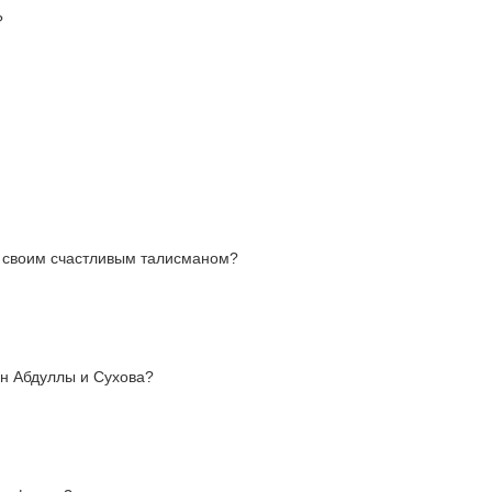
?
м своим счастливым талисманом?
ен Абдуллы и Сухова?