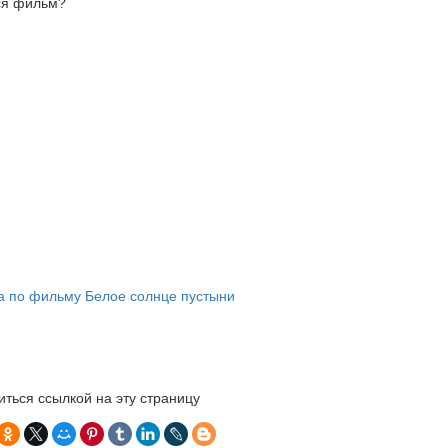
ся фильм?
ться ссылкой на эту страницу