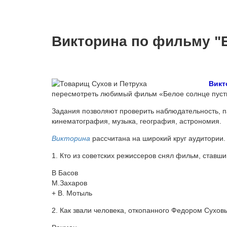
Викторина по фильму "
Викт
пересмотреть любимый фильм «Белое солнце пустын
Задания позволяют проверить наблюдательность, па
кинематография, музыка, география, астрономия.
Викторина
рассчитана на широкий круг аудитории.
1. Кто из советских режиссеров снял фильм, ставш
В Басов
М.Захаров
+ В. Мотыль
2. Как звали человека, откопанного Федором Сухо