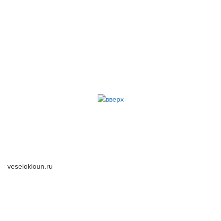
veselokloun.ru