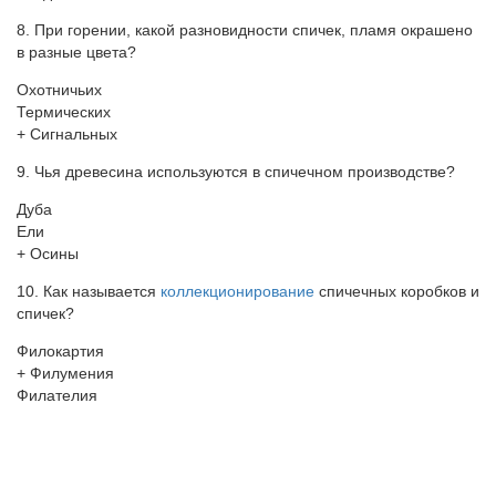
8. При горении, какой разновидности спичек, пламя окрашено
в разные цвета?
Охотничьих
Термических
+ Сигнальных
9. Чья древесина используются в спичечном производстве?
Дуба
Ели
+ Осины
10. Как называется
коллекционирование
спичечных коробков и
спичек?
Филокартия
+ Филумения
Филателия