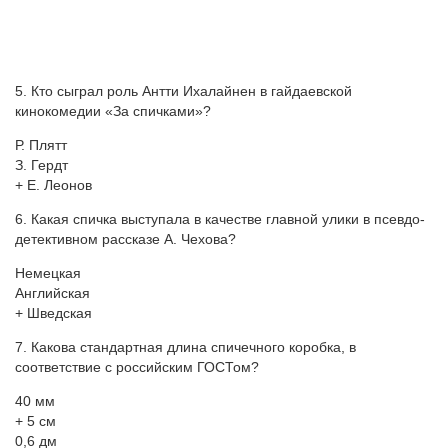
5. Кто сыграл роль Антти Ихалайнен в гайдаевской
кинокомедии «За спичками»?
Р. Плятт
З. Гердт
+ Е. Леонов
6. Какая спичка выступала в качестве главной улики в псевдо-
детективном рассказе А. Чехова?
Немецкая
Английская
+ Шведская
7. Какова стандартная длина спичечного коробка, в
соответствие с российским ГОСТом?
40 мм
+ 5 см
0,6 дм