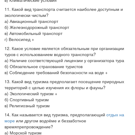
в) Климатические условия
11. Какой вид транспорта считается наиболее доступным и
экологически чистым?
а) Авиационный транспорт
б) Железнодорожный транспорт
в) Автомобильный транспорт
г) Велосипед +
12. Какое условие является обязательным при организации
туров с использованием водного транспорта?
а) Наличие соответствующей лицензии у организатора тура
б) Обязательное страхование туристов
в) Соблюдение требований безопасности на воде +
13. Какой вид туризма предполагает посещение природных
территорий с целью изучения их флоры и фауны?
а) Экологический туризм +
б) Спортивный туризм
в) Религиозный туризм
14. Как называется вид туризма, предполагающий
отдых на
море
или другом водоёме и беззаботное
времяпрепровождение?
а) Морской туризм