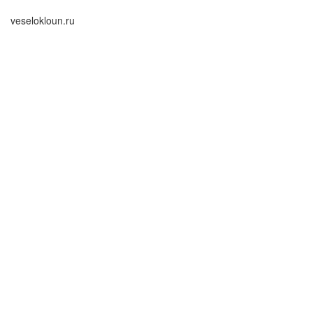
veselokloun.ru