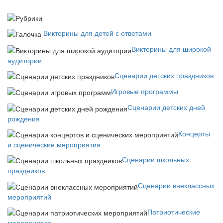
Викторины для детей с ответами
Викторины для широкой
аудитории
Сценарии детских праздников
Игровые программы
Сценарии детских дней
рождения
Концерты
и сценические мероприятия
Сценарии школьных
праздников
Сценарии внеклассных
мероприятий
Патриотические
мероприятия