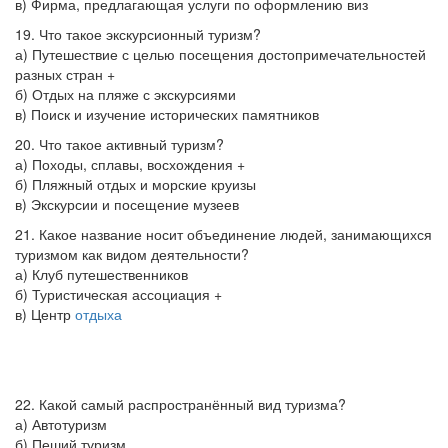
в) Фирма, предлагающая услуги по оформлению виз
19. Что такое экскурсионный туризм?
а) Путешествие с целью посещения достопримечательностей
разных стран +
б) Отдых на пляже с экскурсиями
в) Поиск и изучение исторических памятников
20. Что такое активный туризм?
а) Походы, сплавы, восхождения +
б) Пляжный отдых и морские круизы
в) Экскурсии и посещение музеев
21. Какое название носит объединение людей, занимающихся
туризмом как видом деятельности?
а) Клуб путешественников
б) Туристическая ассоциация +
в) Центр
отдыха
22. Какой самый распространённый вид туризма?
а) Автотуризм
б) Пеший туризм