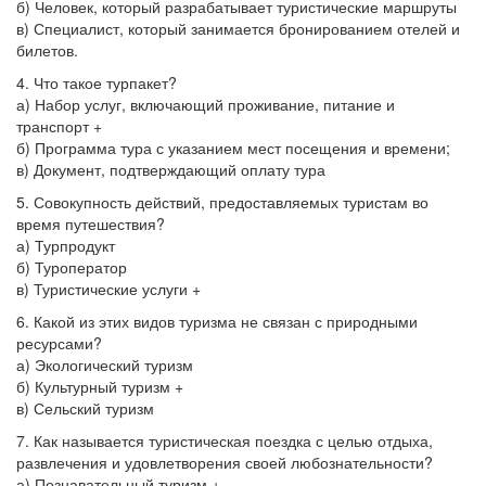
б) Человек, который разрабатывает туристические маршруты
в) Специалист, который занимается бронированием отелей и
билетов.
4. Что такое турпакет?
а) Набор услуг, включающий проживание, питание и
транспорт +
б) Программа тура с указанием мест посещения и времени;
в) Документ, подтверждающий оплату тура
5. Совокупность действий, предоставляемых туристам во
время путешествия?
а) Турпродукт
б) Туроператор
в) Туристические услуги +
6. Какой из этих видов туризма не связан с природными
ресурсами?
а) Экологический туризм
б) Культурный туризм +
в) Сельский туризм
7. Как называется туристическая поездка с целью отдыха,
развлечения и удовлетворения своей любознательности?
а) Познавательный туризм +