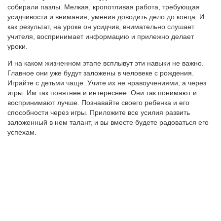
собирали пазлы. Мелкая, кропотливая работа, требующая
усидчивости и внимания, умения доводить дело до конца. И
как результат, на уроке он усидчив, внимательно слушает
учителя, воспринимает информацию и прилежно делает
уроки.
И на каком жизненном этапе всплывут эти навыки не важно.
Главное они уже будут заложены в человеке с рождения.
Играйте с детьми чаще. Учите их не нравоучениями, а через
игры. Им так понятнее и интереснее. Они так понимают и
воспринимают лучше. Познавайте своего ребенка и его
способности через игры. Приложите все усилия развить
заложенный в нем талант, и вы вместе будете радоваться его
успехам.