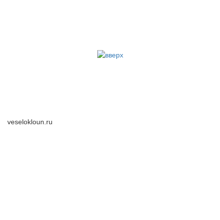
veselokloun.ru