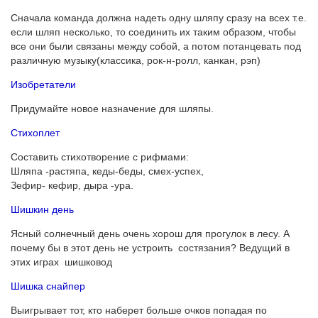
Сначала команда должна надеть одну шляпу сразу на всех т.е.
если шляп несколько, то соединить их таким образом, чтобы
все они были связаны между собой, а потом потанцевать под
различную музыку(классика, рок-н-ролл, канкан, рэп)
Изобретатели
Придумайте новое назначение для шляпы.
Стихоплет
Составить стихотворение с рифмами:
Шляпа -растяпа, кеды-беды, смех-успех,
Зефир- кефир, дыра -ура.
Шишкин день
Ясный солнечный день очень хорош для прогулок в лесу. А
почему бы в этот день не устроить состязания? Ведущий в
этих играх шишковод
Шишка снайпер
Выигрывает тот, кто наберет больше очков попадая по