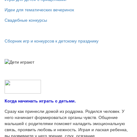
Идеи для тематических вечеринок
Свадебные конкурсы
Сборник игр и конкурсов к детскому празднику
Когда начинать играть с детьми.
Сразу как принесли домой из роддома. Родился человек. У
него начинает формироваться органы чувств. Общение
малышей с родителями поможет наладить эмоциональную
связь, проявить любовь и нежность. Играя и лаская ребенка,
вы развиваете у него зрение, слух, осязание.