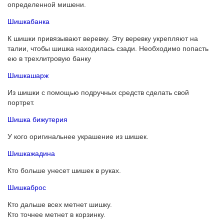
определенной мишени.
Шишкабанка
К шишки привязывают веревку. Эту веревку укрепляют на
талии, чтобы шишка находилась сзади. Необходимо попасть
ею в трехлитровую банку
Шишкашарж
Из шишки с помощью подручных средств сделать свой
портрет.
Шишка бижутерия
У кого оригинальнее украшение из шишек.
Шишкажадина
Кто больше унесет шишек в руках.
Шишкаброс
Кто дальше всех метнет шишку.
Кто точнее метнет в корзинку.