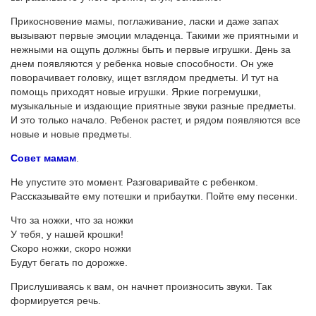
Прикосновение мамы, поглаживание, ласки и даже запах
вызывают первые эмоции младенца. Такими же приятными и
нежными на ощупь должны быть и первые игрушки. День за
днем появляются у ребенка новые способности. Он уже
поворачивает головку, ищет взглядом предметы. И тут на
помощь приходят новые игрушки. Яркие погремушки,
музыкальные и издающие приятные звуки разные предметы.
И это только начало. Ребенок растет, и рядом появляются все
новые и новые предметы.
Совет мамам
.
Не упустите это момент. Разговаривайте с ребенком.
Рассказывайте ему потешки и прибаутки. Пойте ему песенки.
Что за ножки, что за ножки
У тебя, у нашей крошки!
Скоро ножки, скоро ножки
Будут бегать по дорожке.
Прислушиваясь к вам, он начнет произносить звуки. Так
формируется речь.