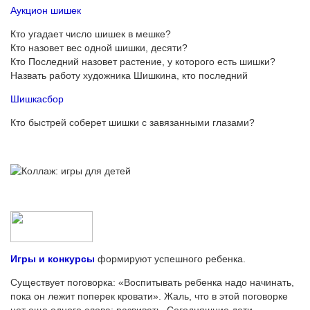
Аукцион шишек
Кто угадает число шишек в мешке?
Кто назовет вес одной шишки, десяти?
Кто Последний назовет растение, у которого есть шишки?
Назвать работу художника Шишкина, кто последний
Шишкасбор
Кто быстрей соберет шишки с завязанными глазами?
Игры и конкурсы
формируют успешного ребенка.
Существует поговорка: «Воспитывать ребенка надо начинать,
пока он лежит поперек кровати». Жаль, что в этой поговорке
нет еще одного слова: развивать. Сегодняшние дети