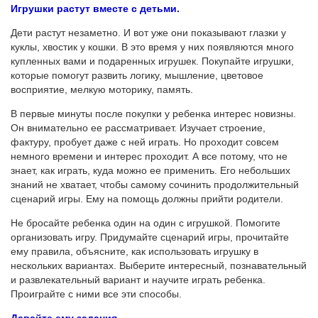
Игрушки растут вместе с детьми.
Дети растут незаметно. И вот уже они показывают глазки у
куклы, хвостик у кошки. В это время у них появляются много
купленных вами и подаренных игрушек. Покупайте игрушки,
которые помогут развить логику, мышление, цветовое
восприятие, мелкую моторику, память.
В первые минуты после покупки у ребенка интерес новизны.
Он внимательно ее рассматривает. Изучает строение,
фактуру, пробует даже с ней играть. Но проходит совсем
немного времени и интерес проходит. А все потому, что не
знает, как играть, куда можно ее применить. Его небольших
знаний не хватает, чтобы самому сочинить продолжительный
сценарий игры. Ему на помощь должны прийти родители.
Не бросайте ребенка один на один с игрушкой. Помогите
организовать игру. Придумайте сценарий игры, прочитайте
ему правила, объясните, как использовать игрушку в
нескольких вариантах. Выберите интересный, познавательный
и развлекательный вариант и научите играть ребенка.
Проиграйте с ними все эти способы.