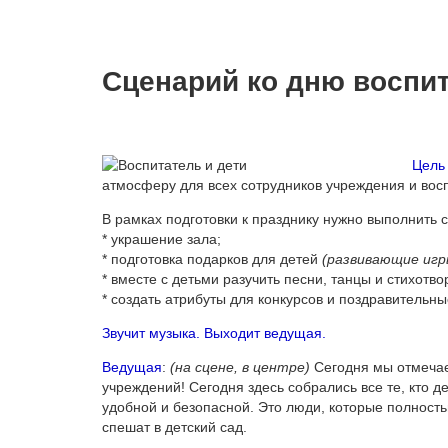
Сценарий ко дню воспи
Цель
атмосферу для всех сотрудников учреждения и восп
В рамках подготовки к празднику нужно выполнить
* украшение зала;
* подготовка подарков для детей
(развивающие игр
* вместе с детьми разучить песни, танцы и стихотво
* создать атрибуты для конкурсов и поздравительны
Звучит музыка. Выходит ведущая.
Ведущая
:
(на сцене, в центре)
Сегодня мы отмечае
учреждений! Сегодня здесь собрались все те, кто д
удобной и безопасной. Это люди, которые полност
спешат в детский сад.