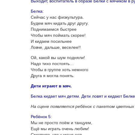
Выходит, воспитатель в образе Белки с мячиком в р
Белка:
Сейчас у нас физкультура.
Будем мяч кидать друг другу.
Поднимаемся быстрее
Чтобы мяч поймать скорее!
И кидаем посильнее
Ловче, дальше, веселее!!
Ой, какой вы шум подняли!
Надо тихо постоять…
Чтобы в группе хоть немного
Друга я могла понять.
Дети играют в мяч.
Белка кидает мяч детям. Дети ловят и кидают Белке 
На сцене появляется ребёнок с пакетом цветных
Ребёнок 5:
Мы не просто поём и танцуем,
Ещё мы играть очень любим!
Смотрите, что у меня есть –