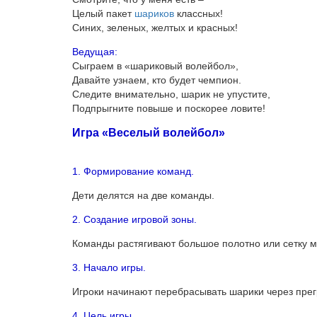
Целый пакет
шариков
классных!
Синих, зеленых, желтых и красных!
Ведущая:
Сыграем в «шариковый волейбол»,
Давайте узнаем, кто будет чемпион.
Следите внимательно, шарик не упустите,
Подпрыгните повыше и поскорее ловите!
Игра «Веселый волейбол»
1. Формирование команд.
Дети делятся на две команды.
2. Создание игровой зоны.
Команды растягивают большое полотно или сетку м
3. Начало игры.
Игроки начинают перебрасывать шарики через прегр
4. Цель игры.