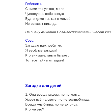
Ребенок 4:
С ними так уютно, мило,
Чувствуешь себя всегда,
Будто дома ты, как с мамой,
Не оставит никогда!
На сцену выходит Сова-воспитатель и несёт книг
Сова:
Загадаю вам, ребятки,
Я весёлые загадки!
Кто внимательным бывает,
Тот все тайны отгадает!
Загадки для детей
1. Она всегда рядом, но не мама.
Умеет всё на свете, но не волшебница.
Всегда улыбчива, но не актриса.
Кто же это?