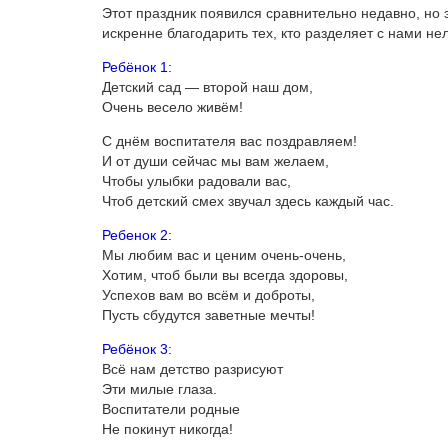
Этот праздник появился сравнительно недавно, но 
искренне благодарить тех, кто разделяет с нами не
Ребёнок 1:
Детский сад — второй наш дом,
Очень весело живём!
С днём воспитателя вас поздравляем!
И от души сейчас мы вам желаем,
Чтобы улыбки радовали вас,
Чтоб детский смех звучал здесь каждый час.
Ребенок 2:
Мы любим вас и ценим очень-очень,
Хотим, чтоб были вы всегда здоровы,
Успехов вам во всём и доброты,
Пусть сбудутся заветные мечты!
Ребёнок 3:
Всё нам детство разрисуют
Эти милые глаза.
Воспитатели родные
Не покинут никогда!