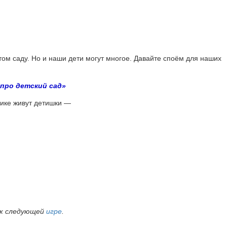
этом саду. Но и наши дети могут многое. Давайте споём для наших
 про детский сад»
дике живут детишки —
ь к следующей
игре
.