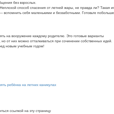
общения без взрослых.
Неплохой способ спасения от летней жары, не правда ли? Такая и
 — вспомнить себя маленькими и беззаботными. Готовьте побольше
зять на вооружение каждому родителю. Это готовые варианты
, но от них можно отталкиваться при сочинении собственных идей.
ред новым учебным годом!
ться ссылкой на эту страницу