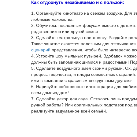
Как отдохнуть незабываемо и с пользой:
1. Организуйте кинотеатр на свежем воздухе. Для э
любимые лакомства.
2. Обучитесь несложным фокусам вместе с детьми
родственников или друзей семьи.
3. Сделайте театральную постановку. Раздайте ро
Такое занятие окажется полезным для оттачивания 
сценарий
представления, чтобы было интересно все
4. Устройте шоу мыльных пузырей. Вдобавок можно
должны быть запоминающимися и радостными! Поду
5. Сделайте воздушного змея своими руками. Ох, де
процесс творчества, и плоды совместных стараний.
ими в компании с красивым «воздушным другом».
6. Нарисуйте собственные иллюстрации для любимо
всем домочадцам!
7. Сделайте декор для сада. Осталось лишь придум
ручной работы? Или оригинальных подставок под 
реализуйте задуманное всей семьёй.