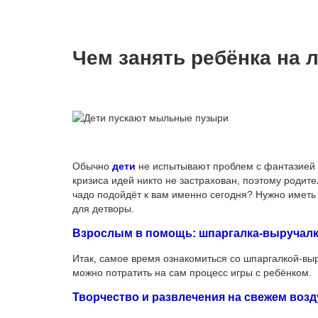
Чем занять ребёнка на 
Обычно
дети
не испытывают проблем с фантазией 
кризиса идей никто не застрахован, поэтому родит
чадо подойдёт к вам именно сегодня? Нужно иметь
для детворы.
Взрослым в помощь: шпаргалка-выручалк
Итак, самое время ознакомиться со шпаргалкой-выр
можно потратить на сам процесс игры с ребёнком.
Творчество и развлечения на свежем возд