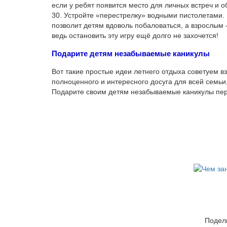
если у ребят появится место для личных встреч и 
30. Устройте «перестрелку» водными пистолетами. 
позволит детям вдоволь побаловаться, а взрослым
ведь остановить эту игру ещё долго не захочется!
Подарите детям незабываемые каникулы
Вот такие простые идеи летнего отдыха советуем в
полноценного и интересного досуга для всей семьи
Подарите своим детям незабываемые каникулы пе
Подели