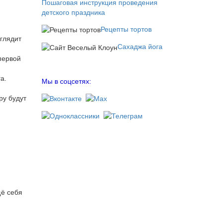
Пошаговая инструкция проведения
детского праздника
Рецепты тортов
глядит
Сахаджа йога
первой
а.
Мы в соцсетях:
ру будут
щё себя