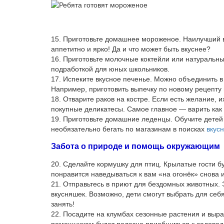
15. Приготовьте домашнее мороженое. Наилучший 
аппетитно и ярко! Да и что может быть вкуснее?
16. Приготовьте молочные коктейли или натуральны
подработкой для юных школьников.
17. Испеките вкусное печенье. Можно объединить в
Например, приготовить выпечку по новому рецепту
18. Отварите раков на костре. Если есть желание, 
покупные деликатесы. Самое главное — варить как 
19. Приготовьте домашние леденцы. Обучите дете
необязательно бегать по магазинам в поисках
вкус
Забота о природе и помощь окружающим
20. Сделайте кормушку для птиц. Крылатые гости б
понравится наведываться к вам «на огонёк» снова и
21. Отправьтесь в приют для бездомных животных.
вкусняшек. Возможно, дети смогут выбрать для себя
занять!
22. Посадите на клумбах сезонные растения и выра