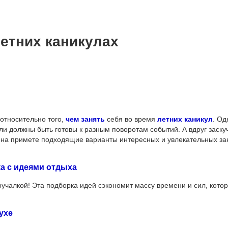
летних каникулах
относительно того,
чем занять
себя во время
летних каникул
. Од
ели должны быть готовы к разным поворотам событий. А вдруг заск
 на примете подходящие варианты интересных и увлекательных за
а с идеями отдыха
учалкой! Эта подборка идей сэкономит массу времени и сил, кото
ухе