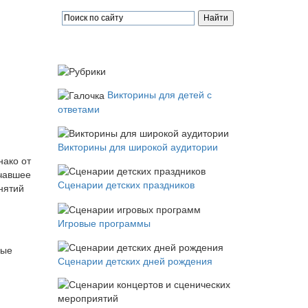
Викторины для детей с
ответами
Викторины для широкой аудитории
нако от
учавшее
Сценарии детских праздников
нятий
Игровые программы
рые
Сценарии детских дней рождения