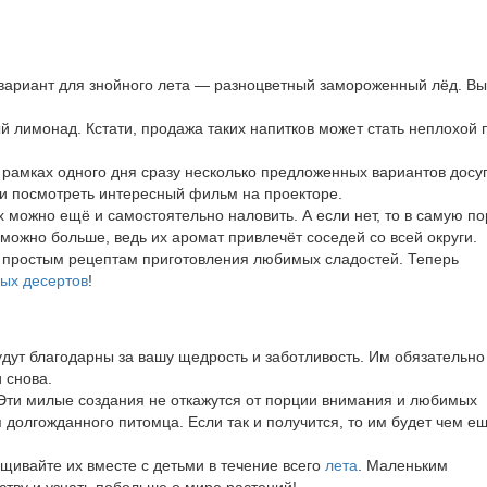
вариант для знойного лета — разноцветный замороженный лёд. Вы
й лимонад. Кстати, продажа таких напитков может стать неплохой 
 рамках одного дня сразу несколько предложенных вариантов досуг
 и посмотреть интересный фильм на проекторе.
их можно ещё и самостоятельно наловить. А если нет, то в самую по
можно больше, ведь их аромат привлечёт соседей со всей округи.
й простым рецептам приготовления любимых сладостей. Теперь
ных десертов
!
удут благодарны за вашу щедрость и заботливость. Им обязательно
 снова.
 Эти милые создания не откажутся от порции внимания и любимых
 долгожданного питомца. Если так и получится, то им будет чем е
щивайте их вместе с детьми в течение всего
лета
. Маленьким