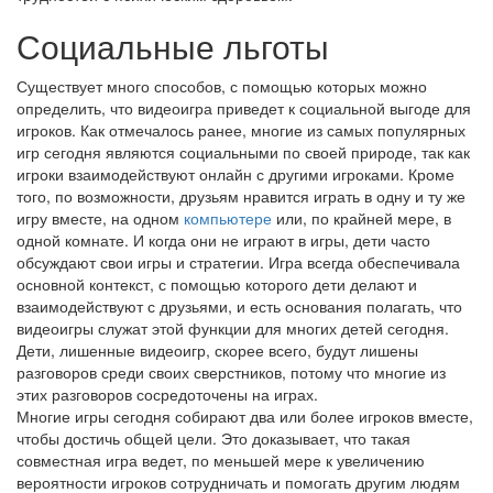
Социальные льготы
Существует много способов, с помощью которых можно
определить, что видеоигра приведет к социальной выгоде для
игроков. Как отмечалось ранее, многие из самых популярных
игр сегодня являются социальными по своей природе, так как
игроки взаимодействуют онлайн с другими игроками. Кроме
того, по возможности, друзьям нравится играть в одну и ту же
игру вместе, на одном
компьютере
или, по крайней мере, в
одной комнате. И когда они не играют в игры, дети часто
обсуждают свои игры и стратегии. Игра всегда обеспечивала
основной контекст, с помощью которого дети делают и
взаимодействуют с друзьями, и есть основания полагать, что
видеоигры служат этой функции для многих детей сегодня.
Дети, лишенные видеоигр, скорее всего, будут лишены
разговоров среди своих сверстников, потому что многие из
этих разговоров сосредоточены на играх.
Многие игры сегодня собирают два или более игроков вместе,
чтобы достичь общей цели. Это доказывает, что такая
совместная игра ведет, по меньшей мере к увеличению
вероятности игроков сотрудничать и помогать другим людям