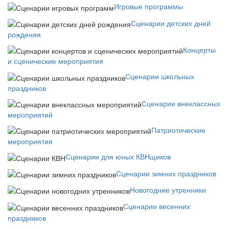
Игровые программы
Сценарии детских дней
рождения
Концерты
и сценические мероприятия
Сценарии школьных
праздников
Сценарии внеклассных
мероприятий
Патриотические
мероприятия
Сценарии для юных КВНщиков
Сценарии зимних праздников
Новогодние утренники
Сценарии весенних
праздников