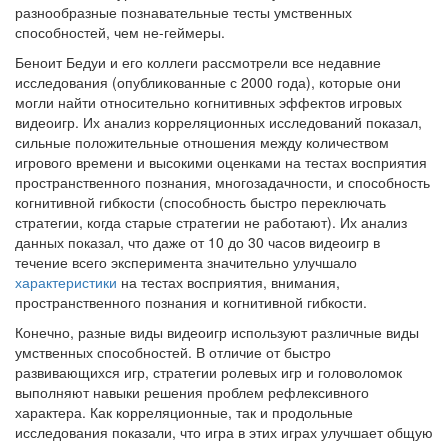
разнообразные познавательные тесты умственных
способностей, чем не-геймеры.
Беноит Бедуи и его коллеги рассмотрели все недавние
исследования (опубликованные с 2000 года), которые они
могли найти относительно когнитивных эффектов игровых
видеоигр. Их анализ корреляционных исследований показал,
сильные положительные отношения между количеством
игрового времени и высокими оценками на тестах восприятия
пространственного познания, многозадачности, и способность
когнитивной гибкости (способность быстро переключать
стратегии, когда старые стратегии не работают). Их анализ
данных показал, что даже от 10 до 30 часов видеоигр в
течение всего эксперимента значительно улучшало
характеристики
на тестах восприятия, внимания,
пространственного познания и когнитивной гибкости.
Конечно, разные виды видеоигр используют различные виды
умственных способностей. В отличие от быстро
развивающихся игр, стратегии ролевых игр и головоломок
выполняют навыки решения проблем рефлексивного
характера. Как корреляционные, так и продольные
исследования показали, что игра в этих играх улучшает общую