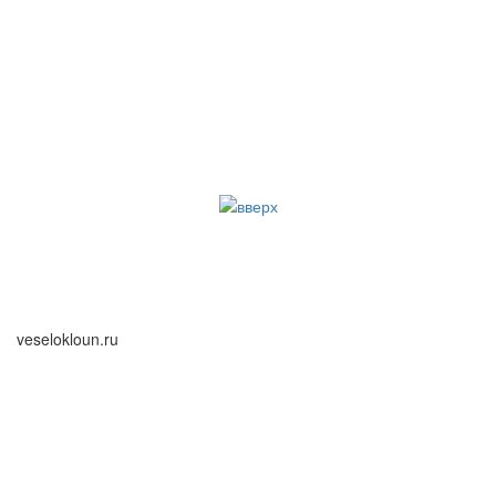
veselokloun.ru