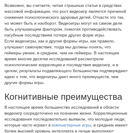
Возможно, вы считаете, читая страшные статьи в средствах
массовой информации, что рост видеоигр является причиной
снижения психологического здоровья детей. Отчасти это так,
но может быть и наоборот. Видеоигры могут на самом деле
быть улучшающим фактором, помогая противодействовать
пагубным последствиям потери других форм игры.
Если видеоигры, как и другие формы игры, как правило,
улучшают самочувствие, тогда мы должны понять, что
геймеры умнее, в среднем, чем не-геймеры. В настоящее
время многие десятки исследований рассмотрели
психологические корреляции и последствия видеоигр, и в
целом, результаты подавляющего большинства подтверждают
идею о том, что видеоигры дают много преимуществ, чем
другие формы игры.
Когнитивные преимущества
В настоящее время большинство исследований в области
видеоигр сосредоточено на познании жизни. Корреляционные
исследования последовательно выявили, что молодые люди,
которые часто играют в
компьютерные игры
, в среднем имеют
более высокий уровень интеллекта и лучше выполняют