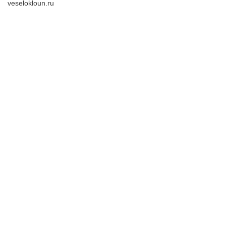
veselokloun.ru