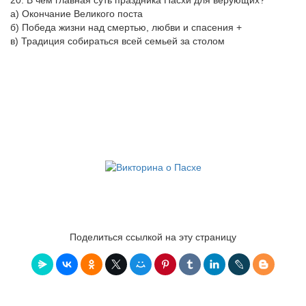
20. В чем главная суть праздника Пасхи для верующих?
а) Окончание Великого поста
б) Победа жизни над смертью, любви и спасения +
в) Традиция собираться всей семьей за столом
Поделиться ссылкой на эту страницу