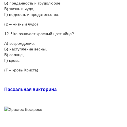
Б) преданность и трудолюбие,
В) жизнь и чудо,
Г) подлость и предательство.
(В – жизнь и чудо)
12. Что означает красный цвет яйца?
А) возрождение,
Б) наступление весны,
В) солнце,
Г) кровь.
(Г – кровь Христа)
Пасхальная викторина