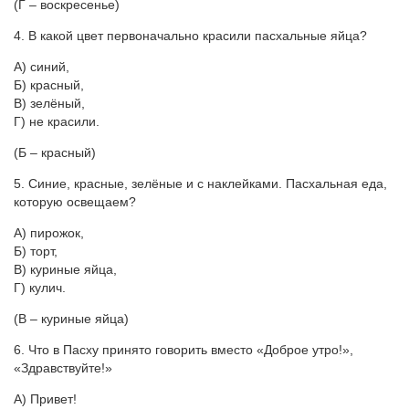
(Г – воскресенье)
4. В какой цвет первоначально красили пасхальные яйца?
А) синий,
Б) красный,
В) зелёный,
Г) не красили.
(Б – красный)
5. Синие, красные, зелёные и с наклейками. Пасхальная еда,
которую освещаем?
А) пирожок,
Б) торт,
В) куриные яйца,
Г) кулич.
(В – куриные яйца)
6. Что в Пасху принято говорить вместо «Доброе утро!»,
«Здравствуйте!»
А) Привет!