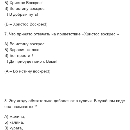
Б) Христос Воскрес!
В) Во истину воскрес!
Г) В добрый путь!
(Б – Христос Воскрес!)
7. Что принято отвечать на приветствие «Христос воскрес!»
А) Во истину воскрес!
Б) Здравия желаю!
В) Бог простит!
Г) Да прибудет мир с Вами!
(А – Во истину воскрес!)
8. Эту ягоду обязательно добавляют в куличи. В сушёном виде
она называется?
А) малина,
Б) калина,
В) курага,