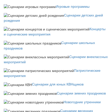
Игровые программы
Сценарии детских дней
рождения
Концерты
и сценические мероприятия
Сценарии школьных
праздников
Сценарии внеклассных
мероприятий
Патриотические
мероприятия
Сценарии для юных КВНщиков
Сценарии зимних праздников
Новогодние утренники
Сценарии весенних