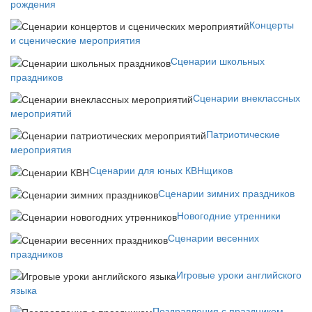
рождения
Концерты
и сценические мероприятия
Сценарии школьных
праздников
Сценарии внеклассных
мероприятий
Патриотические
мероприятия
Сценарии для юных КВНщиков
Сценарии зимних праздников
Новогодние утренники
Сценарии весенних
праздников
Игровые уроки английского
языка
Поздравления с праздником