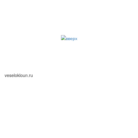
veselokloun.ru