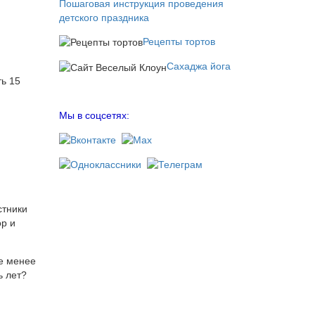
Пошаговая инструкция проведения
детского праздника
Рецепты тортов
Сахаджа йога
ть 15
Мы в соцсетях:
стники
ор и
не менее
ь лет?