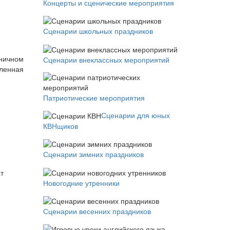
Концерты и сценические мероприятия
Сценарии школьных праздников
дничном
Сценарии внеклассных мероприятий
вленная
Патриотические мероприятия
Сценарии для юных
КВНщиков
Сценарии зимних праздников
т
Новогодние утренники
Сценарии весенних праздников