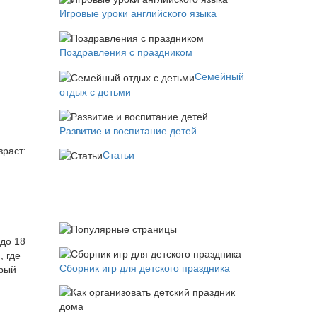
Игровые уроки английского языка
Поздравления с праздником
Семейный
отдых с детьми
Развитие и воспитание детей
зраст:
Статьи
 до 18
 где
Сборник игр для детского праздника
орый