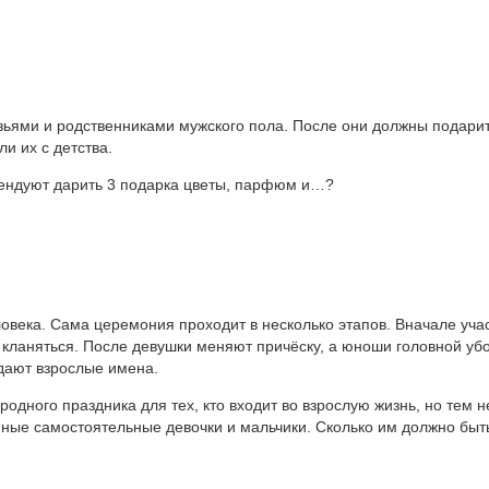
узьями и родственниками мужского пола. После они должны подари
и их с детства.
ендуют дарить 3 подарка цветы, парфюм и…?
овека. Сама церемония проходит в несколько этапов. Вначале уча
 кланяться. После девушки меняют причёску, а юноши головной уб
дают взрослые имена.
одного праздника для тех, кто входит во взрослую жизнь, но тем 
ные самостоятельные девочки и мальчики. Сколько им должно быт