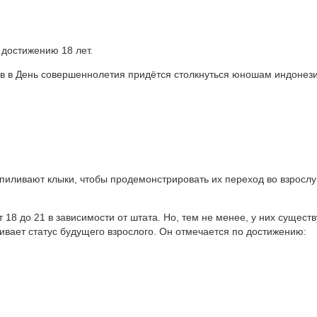
 достижению 18 лет.
в в День совершеннолетия придётся столкнуться юношам индонези
пиливают клыки, чтобы продемонстрировать их переход во взросл
18 до 21 в зависимости от штата. Но, тем не менее, у них существ
вает статус будущего взрослого. Он отмечается по достижению: